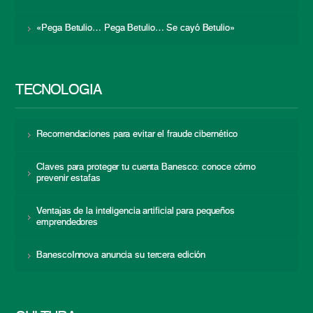
«Pega Betulio… Pega Betulio… Se cayó Betulio»
TECNOLOGÍA
Recomendaciones para evitar el fraude cibernético
Claves para proteger tu cuenta Banesco: conoce cómo
prevenir estafas
Ventajas de la inteligencia artificial para pequeños
emprendedores
BanescoInnova anuncia su tercera edición