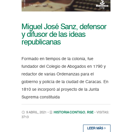
Miguel José Sanz, defensor
y difusor de las ideas
republicanas
Formado en tiempos de la colonia, fue
fundador del Colegio de Abogados en 1790 y
redactor de varias Ordenanzas para el
gobierno y policía de la ciudad de Caracas. En
1810 se incorporó al proyecto de la Junta
Suprema constituida
9 ABRIL, 2021 •
HISTORIA CONTIGO
,
RSE
• VISITAS:
3713
LEER MÁS