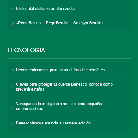
Inicios del ciclismo en Venezuela
«Pega Betulio… Pega Betulio… Se cayó Betulio»
TECNOLOGÍA
Recomendaciones para evitar el fraude cibernético
Claves para proteger tu cuenta Banesco: conoce cómo
prevenir estafas
Ventajas de la inteligencia artificial para pequeños
emprendedores
BanescoInnova anuncia su tercera edición