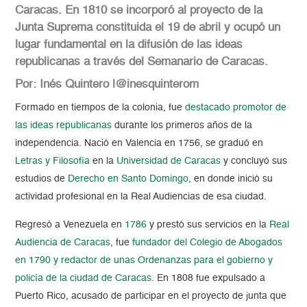
Caracas. En 1810 se incorporó al proyecto de la
Junta Suprema constituida el 19 de abril y ocupó un
lugar fundamental en la difusión de las ideas
republicanas a través del Semanario de Caracas.
Por: Inés Quintero |@inesquinterom
Formado en tiempos de la colonia, fue
destacado promotor de
las ideas republicanas
durante los primeros años de la
independencia. Nació en Valencia en 1756, se graduó en
Letras y Filosofía
en la
Universidad de Caracas
y concluyó sus
estudios de
Derecho en Santo Domingo
, en donde inició su
actividad profesional en la Real Audiencias de esa ciudad.
Regresó a Venezuela en
1786
y prestó sus servicios en la
Real
Audiencia de Caracas
, fue
fundador del Colegio de Abogados
en 1790 y redactor de unas Ordenanzas para el gobierno y
policía de la ciudad de Caracas
. En 1808 fue expulsado a
Puerto Rico, acusado de participar en el proyecto de junta que