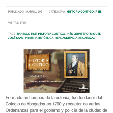
PUBLICADO : 9 ABRIL, 2021
CATEGORIA :
HISTORIA CONTIGO
,
RSE
VISITAS: 3715
TAGS:
BANESCO RSE
,
HISTORIA CONTIGO
,
INÉS QUINTERO
,
MIGUEL
JOSÉ SANZ
,
PRIMERA REPÚBLICA
,
REAL AUDIENCIA DE CARACAS
Formado en tiempos de la colonia, fue fundador del
Colegio de Abogados en 1790 y redactor de varias
Ordenanzas para el gobierno y policía de la ciudad de