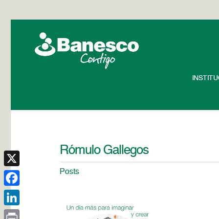
INSTIT
Rómulo Gallegos
Posts
X
Facebook
LinkedIn