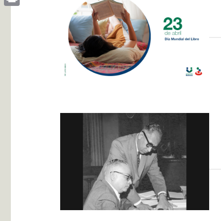
Print