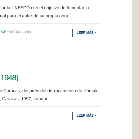
 por la UNESCO con el objetivo de fomentar la
ual para el autor de su propia obra
RSE
• VISITAS: 2293
LEER MÁS
(1948)
de Caracas, después del derrocamiento de Rómulo
a, Caracas, 1997, tomo 4.
LEER MÁS