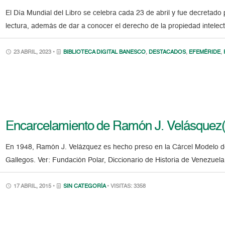
El Día Mundial del Libro se celebra cada 23 de abril y fue decretado
lectura, además de dar a conocer el derecho de la propiedad intelect
23 ABRIL, 2023 •
BIBLIOTECA DIGITAL BANESCO
,
DESTACADOS
,
EFEMÉRIDE
,
Encarcelamiento de Ramón J. Velásquez
En 1948, Ramón J. Velázquez es hecho preso en la Cárcel Modelo 
Gallegos. Ver: Fundación Polar, Diccionario de Historia de Venezuel
17 ABRIL, 2015 •
SIN CATEGORÍA
• VISITAS: 3358