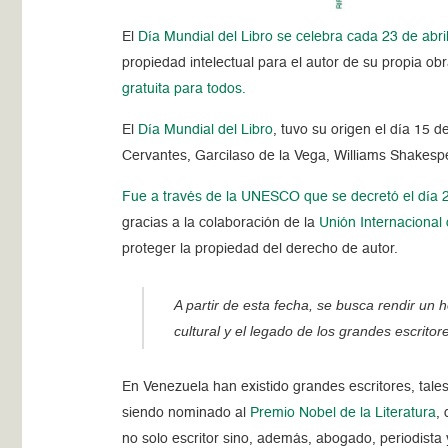
El
Día Mundial del Libro se celebra cada 23 de abri
propiedad intelectual para el autor de su propia obra
gratuita para todos.
El
Día Mundial del Libro
, tuvo su origen el día 15
Cervantes, Garcilaso de la Vega, Williams Shakespe
Fue a través de la UNESCO que se decretó el día 23 
gracias a la colaboración de la
Unión Internacional 
proteger la propiedad del derecho de autor.
A partir de esta fecha, se busca rendir un h
cultural y el legado de los grandes escrito
En Venezuela han existido grandes escritores, tal
siendo nominado al
Premio Nobel de la Literatura
,
no solo escritor sino, además, abogado, periodista