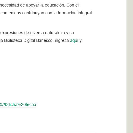
necesidad de apoyar la educación. Con el
s contenidos contribuyan con la formación integral
 expresiones de diversa naturaleza y su
la Biblioteca Digital Banesco, ingresa
aquí
y
e%20dicha%20fecha
.