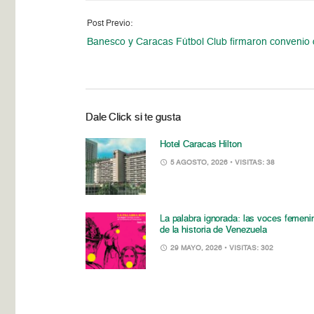
Post Previo:
Banesco y Caracas Fútbol Club firmaron convenio 
Dale Click si te gusta
Hotel Caracas Hilton
5 AGOSTO, 2026
• VISITAS: 38
La palabra ignorada: las voces femeni
de la historia de Venezuela
29 MAYO, 2026
• VISITAS: 302