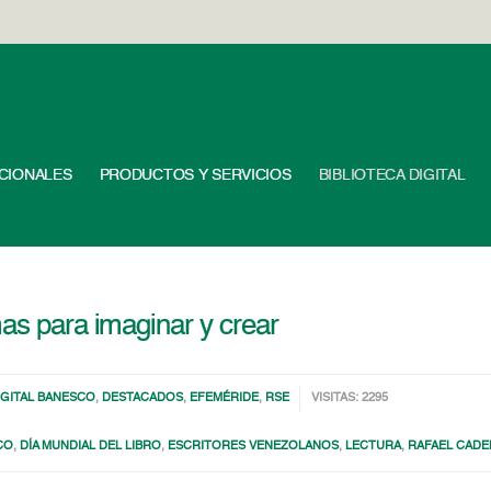
UCIONALES
PRODUCTOS Y SERVICIOS
BIBLIOTECA DIGITAL
mas para imaginar y crear
IGITAL BANESCO
,
DESTACADOS
,
EFEMÉRIDE
,
RSE
VISITAS: 2295
CO
,
DÍA MUNDIAL DEL LIBRO
,
ESCRITORES VENEZOLANOS
,
LECTURA
,
RAFAEL CADE