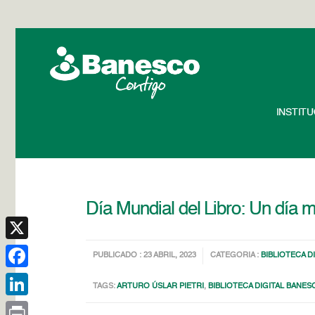
INSTIT
Día Mundial del Libro: Un día 
X
PUBLICADO : 23 ABRIL, 2023
CATEGORIA :
BIBLIOTECA D
Facebook
TAGS:
ARTURO ÚSLAR PIETRI
,
BIBLIOTECA DIGITAL BANES
LinkedIn