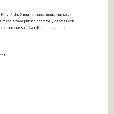
y Fray Pedro Simón, quienes dedicaron su vida a
n a mano alzada publicó decretos y gacetas con
, quien con su letra criticaba a la autoridad
ces.