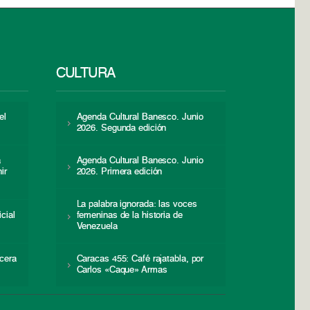
CULTURA
el
Agenda Cultural Banesco. Junio
2026. Segunda edición
a
Agenda Cultural Banesco. Junio
ir
2026. Primera edición
La palabra ignorada: las voces
icial
femeninas de la historia de
s
Venezuela
cera
Caracas 455: Café rajatabla, por
Carlos «Caque» Armas