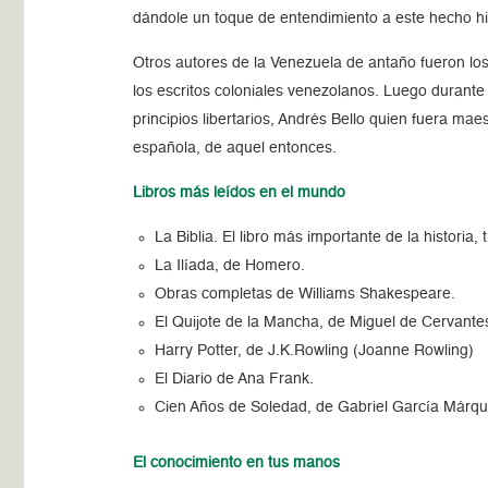
dándole un toque de entendimiento a este hecho his
Otros autores de la Venezuela de antaño fueron lo
los escritos coloniales venezolanos. Luego durante
principios libertarios, Andrés Bello quien fuera mae
española, de aquel entonces.
Libros más leídos en el mundo
La Biblia. El libro más importante de la histori
La Ilíada, de Homero.
Obras completas de Williams Shakespeare.
El Quijote de la Mancha, de Miguel de Cervante
Harry Potter, de J.K.Rowling (Joanne Rowling​)
El Diario de Ana Frank.
Cien Años de Soledad, de Gabriel García Márqu
El conocimiento en tus manos