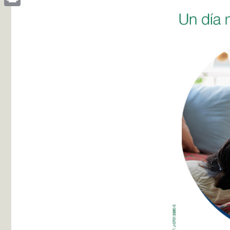
Print