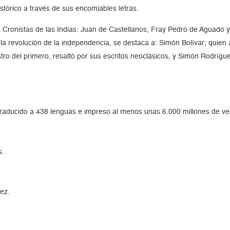
tórico a través de sus encomiables letras.
s Cronistas de las Indias: Juan de Castellanos, Fray Pedro de Aguado 
 la revolución de la independencia, se destaca a: Simón Bolívar; quie
stro del primero, resaltó por sus escritos neoclásicos, y Simón Rodríguez
a, traducido a 438 lenguas e impreso al menos unas 6.000 millones de ve
s.
ez.