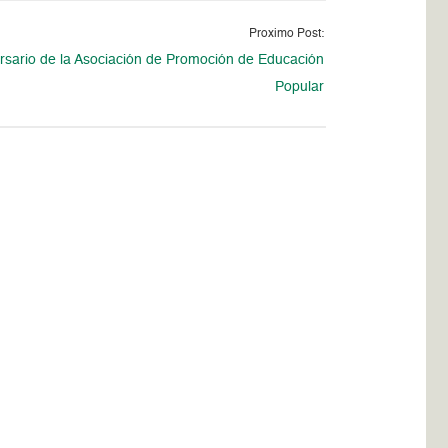
Proximo Post:
rsario de la Asociación de Promoción de Educación
Popular