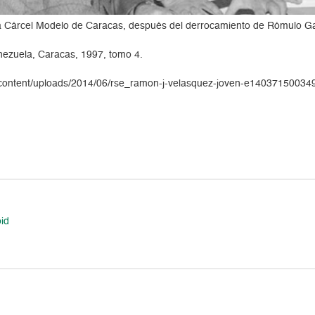
a Cárcel Modelo de Caracas, después del derrocamiento de Rómulo Ga
enezuela, Caracas, 1997, tomo 4.
p-content/uploads/2014/06/rse_ramon-j-velasquez-joven-e14037150034
oid