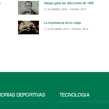
a
Vargas gana las elecciones de 1835
24 ENERO, 2020
• VISITAS: 3917
La importancia de la cobija
9 OCTUBRE, 2018
• VISITAS: 4812
ORIAS DEPORTIVAS
TECNOLOGÍA