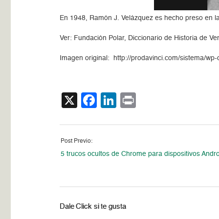
En 1948, Ramón J. Velázquez es hecho preso en l
Ver: Fundación Polar, Diccionario de Historia de V
Imagen original: http://prodavinci.com/sistema/w
X
Facebook
LinkedIn
Print
Post Previo:
5 trucos ocultos de Chrome para dispositivos Andr
Dale Click si te gusta