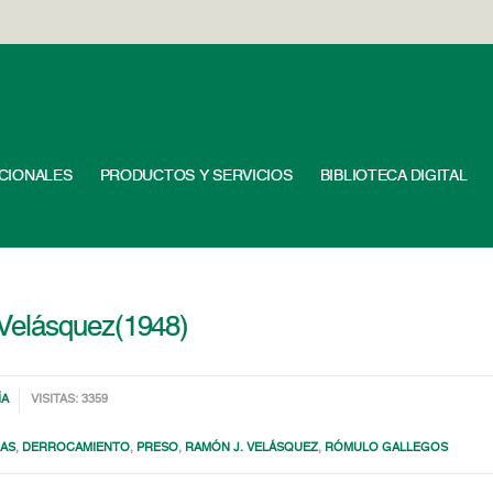
UCIONALES
PRODUCTOS Y SERVICIOS
BIBLIOTECA DIGITAL
Velásquez(1948)
ÍA
VISITAS: 3359
CAS
,
DERROCAMIENTO
,
PRESO
,
RAMÓN J. VELÁSQUEZ
,
RÓMULO GALLEGOS