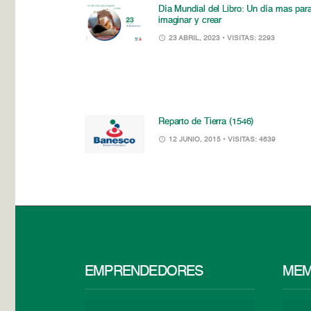
Día Mundial del Libro: Un día mas par
imaginar y crear
23 ABRIL, 2023
• VISITAS: 2293
Reparto de Tierra (1546)
12 JUNIO, 2015
• VISITAS: 4639
EMPRENDEDORES
MEM