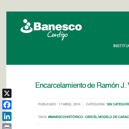
INSTIT
Encarcelamiento de Ramón J. 
X
PUBLICADO : 17 ABRIL, 2015
CATEGORIA :
SIN CATEGOR
Facebook
TAGS:
#BANESCOHISTÓRICO
,
CÁRCEL MODELO DE CARA
LinkedIn