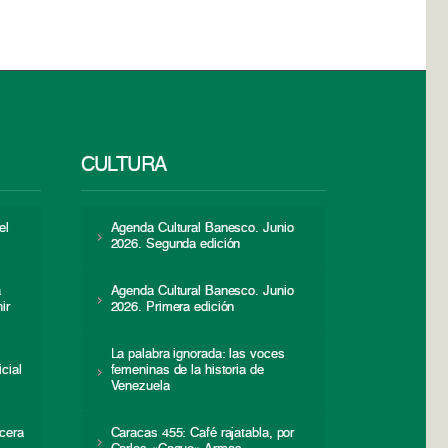
CULTURA
el
Agenda Cultural Banesco. Junio
2026. Segunda edición
a
Agenda Cultural Banesco. Junio
ir
2026. Primera edición
La palabra ignorada: las voces
icial
femeninas de la historia de
s
Venezuela
cera
Caracas 455: Café rajatabla, por