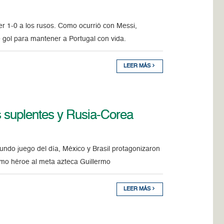
er 1-0 a los rusos. Como ocurrió con Messi,
e gol para mantener a Portugal con vida.
LEER MÁS
s suplentes y Rusia-Corea
undo juego del día, México y Brasil protagonizaron
omo héroe al meta azteca Guillermo
LEER MÁS