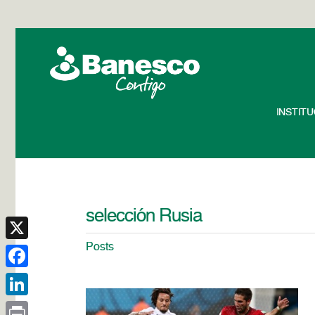
INSTIT
selección Rusia
Posts
X
Facebook
LinkedIn