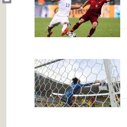
Print