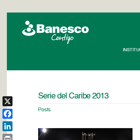
INSTIT
Serie del Caribe 2013
Posts
X
Facebook
LinkedIn