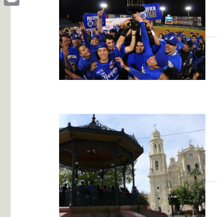
Print