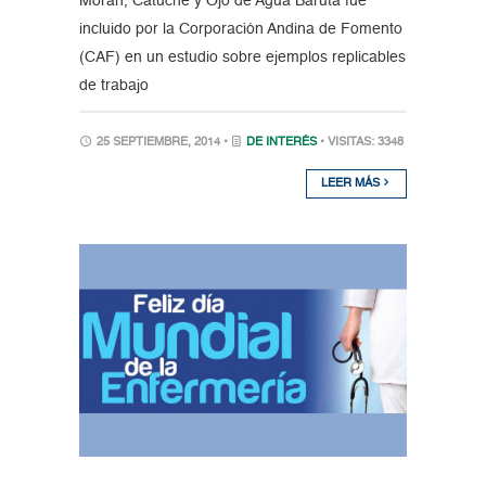
Morán, Catuche y Ojo de Agua Baruta fue
incluido por la Corporación Andina de Fomento
(CAF) en un estudio sobre ejemplos replicables
de trabajo
25 SEPTIEMBRE, 2014 •
DE INTERÉS
• VISITAS: 3348
LEER MÁS