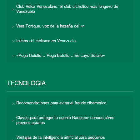
Club Veloz Venezolano: el club ciclístico más longevo de
Venezuela
Vera Fortique: voz de la hazaña del 41
Inicios del ciclismo en Venezuela
«Pega Betulio… Pega Betulio… Se cayó Betulio»
TECNOLOGÍA
Recomendaciones para evitar el fraude cibernético
Claves para proteger tu cuenta Banesco: conoce cómo
prevenir estafas
Ventajas de la inteligencia artificial para pequeños