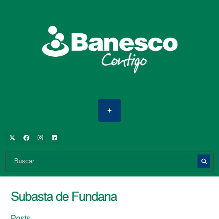
Subasta de Fundana