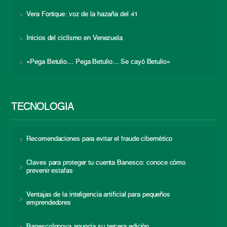
Vera Fortique: voz de la hazaña del 41
Inicios del ciclismo en Venezuela
«Pega Betulio… Pega Betulio… Se cayó Betulio»
TECNOLOGÍA
Recomendaciones para evitar el fraude cibernético
Claves para proteger tu cuenta Banesco: conoce cómo
prevenir estafas
Ventajas de la inteligencia artificial para pequeños
emprendedores
BanescoInnova anuncia su tercera edición