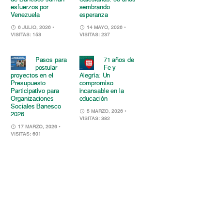
esfuerzos por
sembrando
Venezuela
esperanza
6 JULIO, 2026
•
14 MAYO, 2026
•
VISITAS: 153
VISITAS: 237
Pasos para
71 años de
postular
Fe y
proyectos en el
Alegría: Un
Presupuesto
compromiso
Participativo para
incansable en la
Organizaciones
educación
Sociales Banesco
5 MARZO, 2026
•
2026
VISITAS: 382
17 MARZO, 2026
•
VISITAS: 601