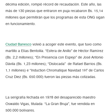
décima edición, rompió récord de recaudación. Este año, las
más de 130 piezas que entraron en puja recabaron Bs. 15,14
millones que permitirán que los programas de esta ONG sigan
en funcionamiento.
Ciudad Banesco
volvió a acoger este evento, que tuvo como
martillo a Elías Bentolila. “Esfera de Anillo” de Héctor Ramírez
(Bs. 2,2 millones); “En Presencia con Espejo” de José Antonio
Dávila (Bs. 1,23 millones); “Dislocada” de Rafael Barrios (Bs.
1,1 millones) e “Induction Chromatique Navidad 1H” de Carlos
Cruz Diez (Bs. 650.000) fueron las piezas más cotizadas.
La serigrafía fechada en 1978 del desaparecido maestro
Oswaldo Vigas, titulada “La Gran Bruja”, fue vendida en
500.000 bolívares.