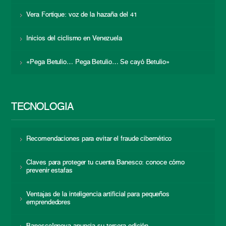
Vera Fortique: voz de la hazaña del 41
Inicios del ciclismo en Venezuela
«Pega Betulio… Pega Betulio… Se cayó Betulio»
TECNOLOGÍA
Recomendaciones para evitar el fraude cibernético
Claves para proteger tu cuenta Banesco: conoce cómo
prevenir estafas
Ventajas de la inteligencia artificial para pequeños
emprendedores