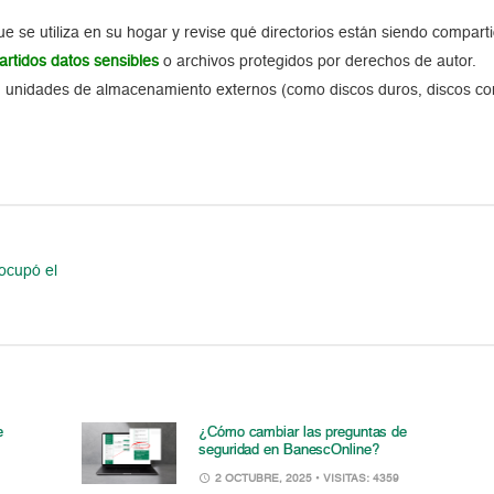
se utiliza en su hogar y revise qué directorios están siendo compartid
artidos datos sensibles
o archivos protegidos por derechos de autor.
n unidades de almacenamiento externos (como discos duros, discos co
 ocupó el
e
¿Cómo cambiar las preguntas de
seguridad en BanescOnline?
2 OCTUBRE, 2025
• VISITAS: 4359