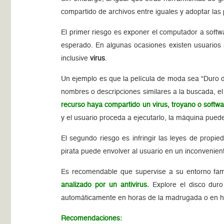
compartido de archivos entre iguales y adoptar las
El primer riesgo es exponer el computador a softw
esperado. En algunas ocasiones existen usuarios
inclusive
virus
.
Un ejemplo es que la película de moda sea “Duro d
nombres o descripciones similares a la buscada, e
recurso haya compartido un virus, troyano o softw
y el usuario proceda a ejecutarlo, la máquina puede
El segundo riesgo es infringir las leyes de propie
pirata puede envolver al usuario en un inconveniente
Es recomendable que supervise a su entorno fami
analizado por un antivirus.
Explore el disco dur
automáticamente en horas de la madrugada o en hor
Recomendaciones: