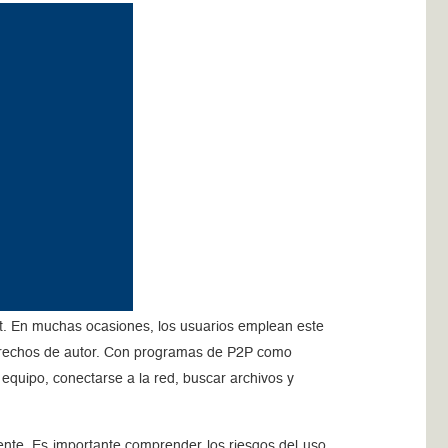
et. En muchas ocasiones, los usuarios emplean este
 derechos de autor. Con programas de P2P como
quipo, conectarse a la red, buscar archivos y
mente. Es importante comprender los riesgos del uso