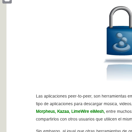
Print
Las aplicaciones peer-to-peer, son herramientas em
tipo de aplicaciones para descargar música, videos
Morpheus, Kazaa, LimeWire eiMesh,
entre muchos 
compartirlos con otros usuarios que utilicen el mis
Sin embargo, al igual que otras herramientas de gr