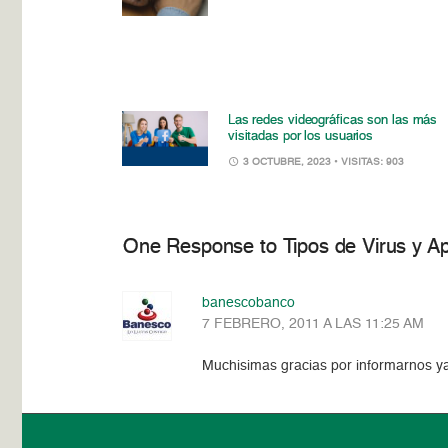
Las redes videográficas son las más
visitadas por los usuarios
3 OCTUBRE, 2023
• VISITAS: 903
One Response to Tipos de Virus y Ap
banescobanco
7 FEBRERO, 2011 A LAS 11:25 AM
Muchisimas gracias por informarnos y