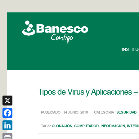
INSTIT
Tipos de Virus y Aplicaciones 
X
PUBLICADO : 14 JUNIO, 2010
CATEGORIA :
SEGURIDAD
Facebook
TAGS:
CLONACIÓN
,
COMPUTADOR
,
INFORMACIÓN
,
INTER
LinkedIn