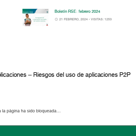
Boletín RSE: febrero 2024
21 FEBRERO, 2024
• VISITAS: 1253
licaciones – Riesgos del uso de aplicaciones P2P
a la página ha sido bloqueada…