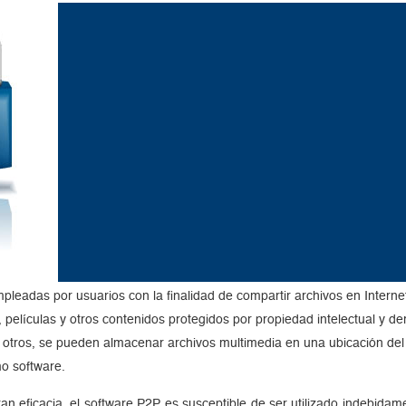
pleadas por usuarios con la finalidad de compartir archivos en Intern
, películas y otros contenidos protegidos por propiedad intelectual y
otros, se pueden almacenar archivos multimedia en una ubicación del e
mo software.
an eficacia, el software P2P es susceptible de ser utilizado indebida