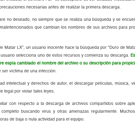
 precauciones necesarias antes de realizar la primera descarga.
are no deseado, no siempre que se realiza una búsqueda y se encuent
 malintencionados que cambian los nombres de sus archivos para pro
e Matar LX”, un usuario inocente hace la búsqueda por “Duro de Matar
l usuario selecciona uno de estos recursos y comienza su descarga.
Es
are espía cambiado el nombre del archivo o su descripción para propic
 ser víctima de una infección.
dad intelectual y derechos de autor, el descargar películas, música, v
 legal por violar tales leyes.
liar con respecto a la descarga de archivos compartidos sobre apl
o completo buscando virus y otras amenazas regularmente. Muchos 
as de baja o nula actividad para el equipo.