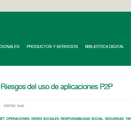
UCIONALES
PRODUCTOS Y SERVICIOS
BIBLIOTECA DIGITAL
– Riesgos del uso de aplicaciones P2P
VISITAS: 3443
NET
,
OPERACIONES
,
REDES SOCIALES
,
RESPONSABILIDAD SOCIAL
,
SEGURIDAD
,
TA