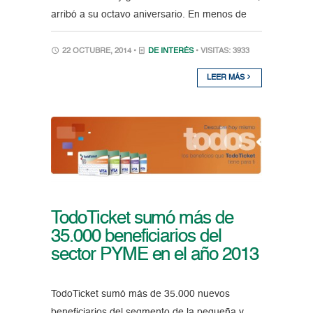
arribó a su octavo aniversario. En menos de
22 OCTUBRE, 2014 •
DE INTERÉS
• VISITAS: 3933
LEER MÁS
TodoTicket sumó más de
35.000 beneficiarios del
sector PYME en el año 2013
TodoTicket sumó más de 35.000 nuevos
beneficiarios del segmento de la pequeña y