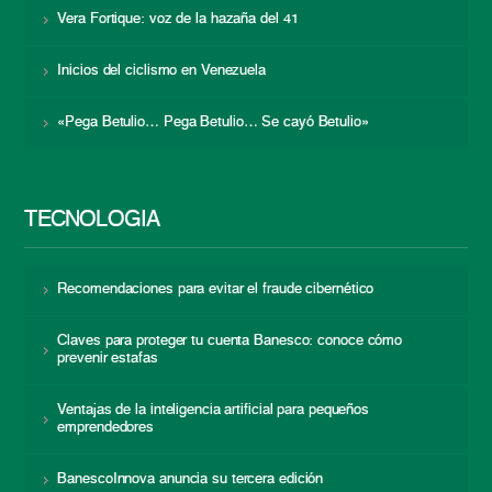
Vera Fortique: voz de la hazaña del 41
Inicios del ciclismo en Venezuela
«Pega Betulio… Pega Betulio… Se cayó Betulio»
TECNOLOGÍA
Recomendaciones para evitar el fraude cibernético
Claves para proteger tu cuenta Banesco: conoce cómo
prevenir estafas
Ventajas de la inteligencia artificial para pequeños
emprendedores
BanescoInnova anuncia su tercera edición