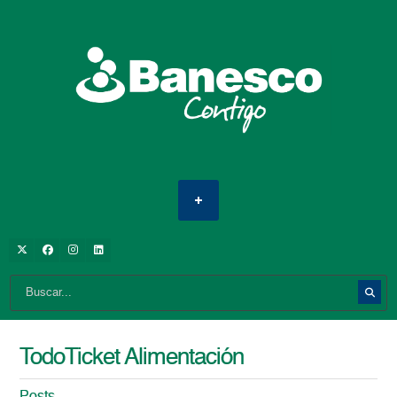
TodoTicket Alimentación