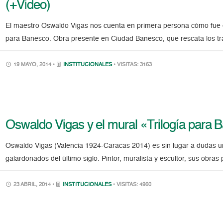
(+Video)
El maestro Oswaldo Vigas nos cuenta en primera persona cómo fue e
para Banesco. Obra presente en Ciudad Banesco, que rescata los tra
19 MAYO, 2014 •
INSTITUCIONALES
• VISITAS: 3163
Oswaldo Vigas y el mural «Trilogía para 
Oswaldo Vigas (Valencia 1924-Caracas 2014) es sin lugar a dudas un
galardonados del último siglo. Pintor, muralista y escultor, sus obra
23 ABRIL, 2014 •
INSTITUCIONALES
• VISITAS: 4960