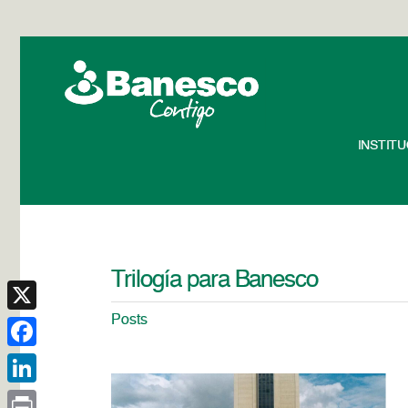
INSTIT
Trilogía para Banesco
Posts
X
Facebook
LinkedIn