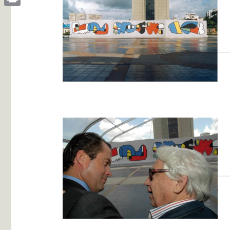
Print