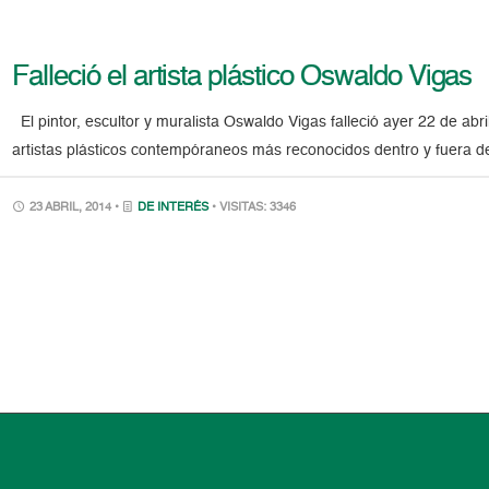
Falleció el artista plástico Oswaldo Vigas
El pintor, escultor y muralista Oswaldo Vigas falleció ayer 22 de abr
artistas plásticos contempóraneos más reconocidos dentro y fuera de
23 ABRIL, 2014 •
DE INTERÉS
• VISITAS: 3346