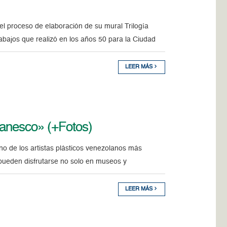
l proceso de elaboración de su mural Trilogía
bajos que realizó en los años 50 para la Ciudad
LEER MÁS
Banesco» (+Fotos)
o de los artistas plásticos venezolanos más
s pueden disfrutarse no solo en museos y
LEER MÁS