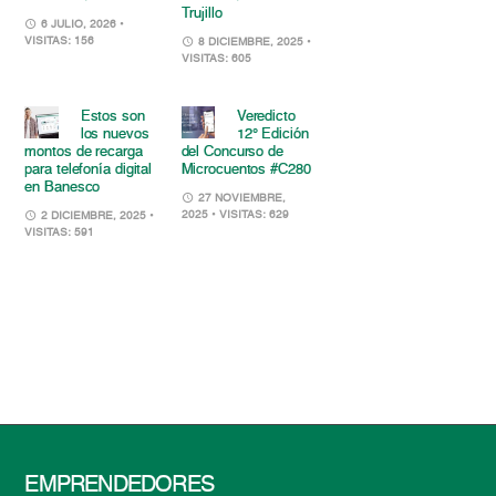
Trujillo
6 JULIO, 2026
•
VISITAS: 156
8 DICIEMBRE, 2025
•
VISITAS: 605
Estos son
Veredicto
los nuevos
12° Edición
montos de recarga
del Concurso de
para telefonía digital
Microcuentos #C280
en Banesco
27 NOVIEMBRE,
2025
• VISITAS: 629
2 DICIEMBRE, 2025
•
VISITAS: 591
EMPRENDEDORES