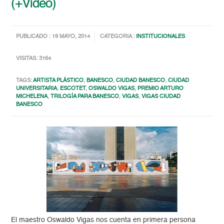
(+Video)
PUBLICADO : 19 MAYO, 2014
CATEGORIA :
INSTITUCIONALES
VISITAS: 3164
TAGS:
ARTISTA PLÁSTICO
,
BANESCO
,
CIUDAD BANESCO
,
CIUDAD
UNIVERSITARIA
,
ESCOTET
,
OSWALDO VIGAS
,
PREMIO ARTURO
MICHELENA
,
TRILOGÍA PARA BANESCO
,
VIGAS
,
VIGAS CIUDAD
BANESCO
El maestro Oswaldo Vigas nos cuenta en primera persona