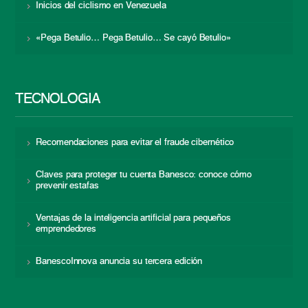
Inicios del ciclismo en Venezuela
«Pega Betulio… Pega Betulio… Se cayó Betulio»
TECNOLOGÍA
Recomendaciones para evitar el fraude cibernético
Claves para proteger tu cuenta Banesco: conoce cómo
prevenir estafas
Ventajas de la inteligencia artificial para pequeños
emprendedores
BanescoInnova anuncia su tercera edición