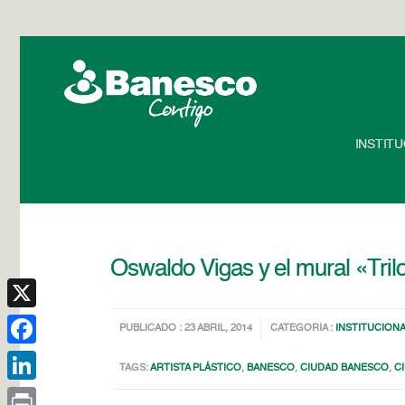
INSTIT
Oswaldo Vigas y el mural «Tril
X
PUBLICADO : 23 ABRIL, 2014
CATEGORIA :
INSTITUCION
Facebook
TAGS:
ARTISTA PLÁSTICO
,
BANESCO
,
CIUDAD BANESCO
,
C
LinkedIn