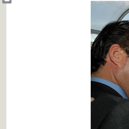
Print