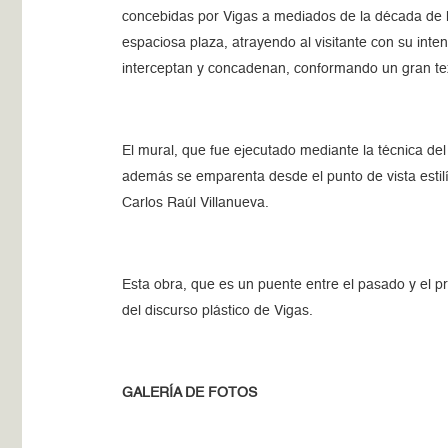
concebidas por Vigas a mediados de la década de 
espaciosa plaza, atrayendo al visitante con su inte
interceptan y concadenan, conformando un gran tex
El mural, que fue ejecutado mediante la técnica del
además se emparenta desde el punto de vista estilí
Carlos Raúl Villanueva.
Esta obra, que es un puente entre el pasado y el pr
del discurso plástico de Vigas.
GALERÍA DE FOTOS