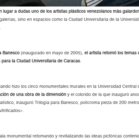
lugar a dudas uno de los artistas plásticos venezolanos más galardon
alerías, sino en espacios como la Ciudad Universitaria de la Universi
.
ra Banesco
(inaugurado en mayo de 2005),
el artista retomó los temas
 para la Ciudad Universitaria de Caracas
.
ando hizo los cinco monumentales murales en la Universidad Central 
ación de una obra de la dimensión
y el colorido de la que inauguró an
alístico, inauguró Trilogía para Banesco, polícroma pieza de 200 metro
itrificados».
ala monumental retomando y revitalizando las ideas pictóricas conte