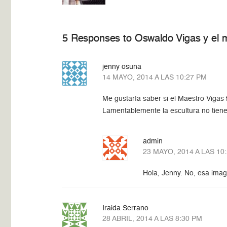
5 Responses to Oswaldo Vigas y el m
jenny osuna
14 MAYO, 2014 A LAS 10:27 PM
Me gustaría saber si el Maestro Vigas 
Lamentablemente la escultura no tien
admin
23 MAYO, 2014 A LAS 10
Hola, Jenny. No, esa imag
Iraida Serrano
28 ABRIL, 2014 A LAS 8:30 PM