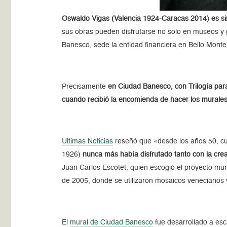
Oswaldo Vigas (Valencia 1924-Caracas 2014) es sin 
sus obras pueden disfrutarse no solo en museos y g
Banesco, sede la entidad financiera en Bello Monte
Precisamente
en Ciudad Banesco, con Trilogía pa
cuando recibió la encomienda de hacer los murales
Ultimas Noticias
reseñó que «desde los años 50, cu
1926)
nunca más había disfrutado tanto con la cre
Juan Carlos Escotet, quien escogió el proyecto mur
de 2005, donde se utilizaron mosaicos venecianos v
El
mural de Ciudad Banesco
fue desarrollado a esc