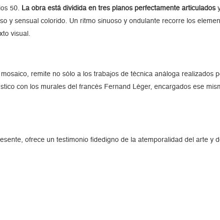
los 50.
La obra está dividida en tres planos perfectamente articulados
y
nso y sensual colorido. Un ritmo sinuoso y ondulante recorre los elemen
to visual.
 mosaico, remite no sólo a los trabajos de técnica análoga realizados p
stico con los murales del francés Fernand Léger, encargados ese mism
esente, ofrece un testimonio fidedigno de la atemporalidad del arte y 