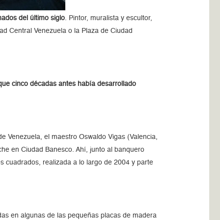
ados del último siglo
. Pintor, muralista y escultor,
dad Central Venezuela o la Plaza de Ciudad
 que cinco décadas antes había desarrollado
de Venezuela, el maestro Oswaldo Vigas (Valencia,
oche en Ciudad Banesco. Ahí, junto al banquero
s cuadrados, realizada a lo largo de 2004 y parte
nidas en algunas de las pequeñas placas de madera