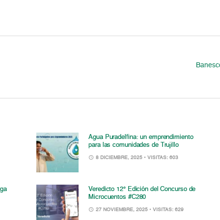
Banesco
Agua Puradelfina: un emprendimiento
para las comunidades de Trujillo
8 DICIEMBRE, 2025
• VISITAS: 603
rga
Veredicto 12° Edición del Concurso de
Microcuentos #C280
27 NOVIEMBRE, 2025
• VISITAS: 629