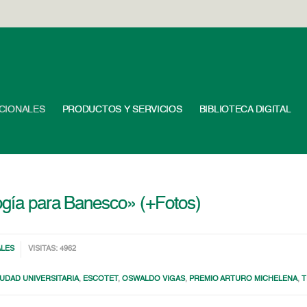
UCIONALES
PRODUCTOS Y SERVICIOS
BIBLIOTECA DIGITAL
ogía para Banesco» (+Fotos)
ALES
VISITAS: 4962
IUDAD UNIVERSITARIA
,
ESCOTET
,
OSWALDO VIGAS
,
PREMIO ARTURO MICHELENA
,
T