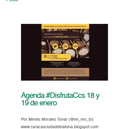
Posts
Agenda #DisfrutaCcs 18 y
19 de enero
Por Mirelis Morales Tovar (@mi_mo_to)
www.caracasciudaddelafuria.blogspot.com