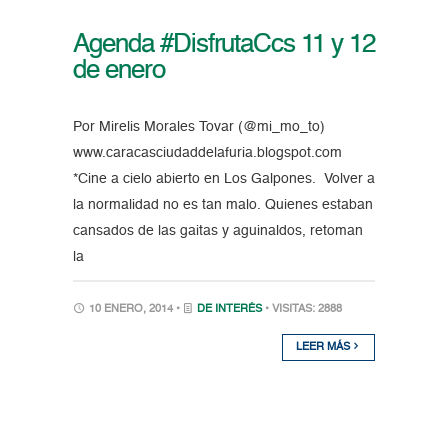
Agenda #DisfrutaCcs 11 y 12
de enero
Por Mirelis Morales Tovar (@mi_mo_to)
www.caracasciudaddelafuria.blogspot.com
*Cine a cielo abierto en Los Galpones. Volver a
la normalidad no es tan malo. Quienes estaban
cansados de las gaitas y aguinaldos, retoman
la
10 ENERO, 2014 •
DE INTERÉS
• VISITAS: 2888
LEER MÁS