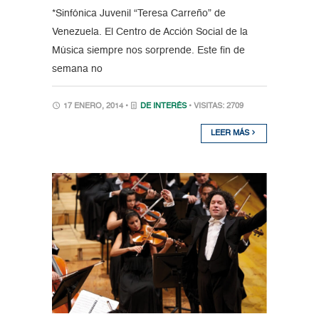
*Sinfónica Juvenil “Teresa Carreño” de
Venezuela. El Centro de Acción Social de la
Música siempre nos sorprende. Este fin de
semana no
17 ENERO, 2014 •
DE INTERÉS
• VISITAS: 2709
LEER MÁS