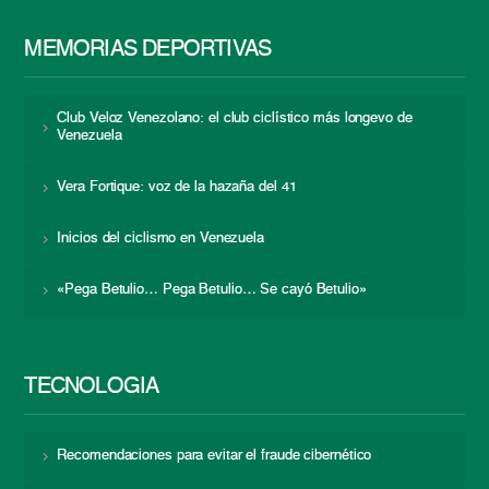
MEMORIAS DEPORTIVAS
Club Veloz Venezolano: el club ciclístico más longevo de
Venezuela
Vera Fortique: voz de la hazaña del 41
Inicios del ciclismo en Venezuela
«Pega Betulio… Pega Betulio… Se cayó Betulio»
TECNOLOGÍA
Recomendaciones para evitar el fraude cibernético