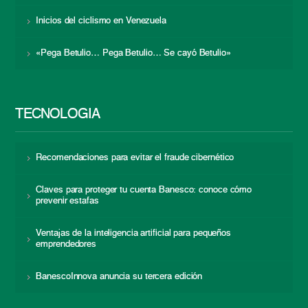
Inicios del ciclismo en Venezuela
«Pega Betulio… Pega Betulio… Se cayó Betulio»
TECNOLOGÍA
Recomendaciones para evitar el fraude cibernético
Claves para proteger tu cuenta Banesco: conoce cómo
prevenir estafas
Ventajas de la inteligencia artificial para pequeños
emprendedores
BanescoInnova anuncia su tercera edición