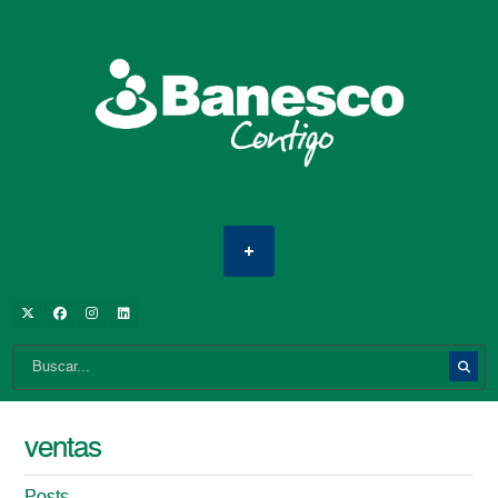
ventas