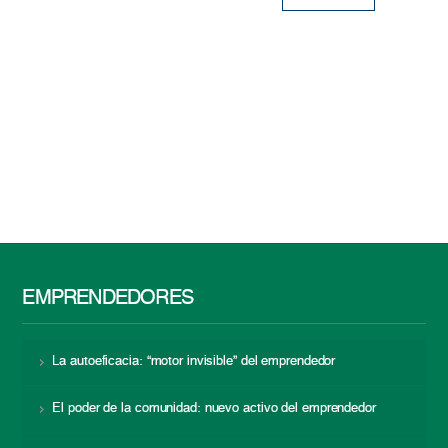
EMPRENDEDORES
La autoeficacia: “motor invisible” del emprendedor
El poder de la comunidad: nuevo activo del emprendedor