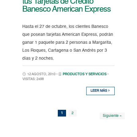
tus Tarjetas de Crédito
Banesco American Express
Hasta el 27 de octubre, los clientes Banesco
que posean tarjetas American Express, podrán
ganar 1 paquete para 2 personas a Margarita,
Los Roques, Cartagena o San Andrés por 3
días y 2 noches.
12 AGOSTO, 2010 •
PRODUCTOS Y SERVICIOS
•
VISITAS: 2498
LEER MÁS
1
2
Siguiente »