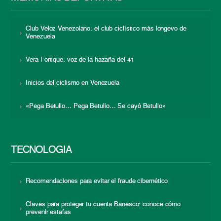
Club Veloz Venezolano: el club ciclístico más longevo de
Venezuela
Vera Fortique: voz de la hazaña del 41
Inicios del ciclismo en Venezuela
«Pega Betulio… Pega Betulio… Se cayó Betulio»
TECNOLOGÍA
Recomendaciones para evitar el fraude cibernético
Claves para proteger tu cuenta Banesco: conoce cómo
prevenir estafas