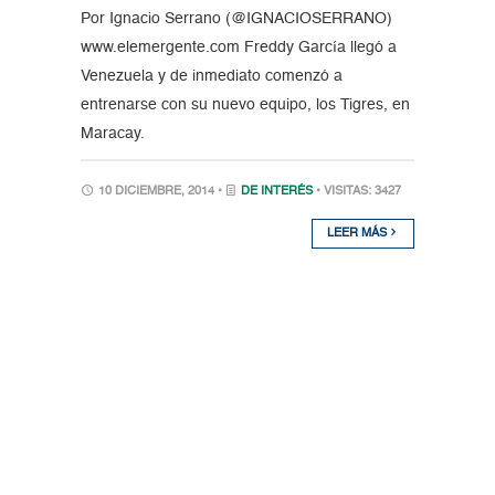
Por Ignacio Serrano (@IGNACIOSERRANO)
www.elemergente.com Freddy García llegó a
Venezuela y de inmediato comenzó a
entrenarse con su nuevo equipo, los Tigres, en
Maracay.
10 DICIEMBRE, 2014 •
DE INTERÉS
• VISITAS: 3427
LEER MÁS