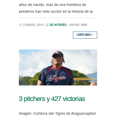
años de nacido, más de una treintena de
peloteros han visto acción en la historia de la
2 ENERO, 2015 •
DE INTERÉS
• VISITAS: 3098
LEER MÁS
3 pitchers y 427 victorias
Imagen: Cortesía site Tigres de Aragua/caption