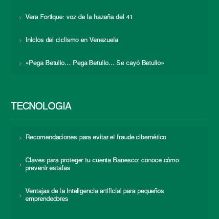
Vera Fortique: voz de la hazaña del 41
Inicios del ciclismo en Venezuela
«Pega Betulio… Pega Betulio… Se cayó Betulio»
TECNOLOGÍA
Recomendaciones para evitar el fraude cibernético
Claves para proteger tu cuenta Banesco: conoce cómo
prevenir estafas
Ventajas de la inteligencia artificial para pequeños
emprendedores