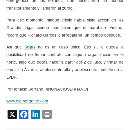
emergencia de los texanos, que necesitaron un abridor
transitoriamente y llamaron al zurdo.
Para ese momento, ningún criollo había visto acción en las
Grandes Ligas siendo más joven que el marabino. Fue un
récord que Richard Garcés le arrebataría, un tiempo después.
Así que
Seijas
no es un caso único. Eso sí, le queda la
posibilidad de firmar contrato con alguna organización en el
norte, algo que podrá hacer a partir del 2 de julio, y tratar de
emular a Álvarez, adolescente allá y adolescente también en la
LVBP.
Por Ignacio Serrano (@IGNACIOSERRANO)
www.elemergente.com
X
Facebook
LinkedIn
Print