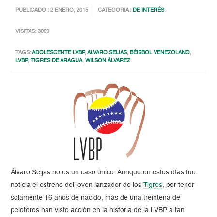
PUBLICADO : 2 ENERO, 2015
CATEGORIA :
DE INTERÉS
VISITAS: 3099
TAGS:
ADOLESCENTE LVBP
,
ALVARO SEIJAS
,
BÉISBOL VENEZOLANO
,
LVBP
,
TIGRES DE ARAGUA
,
WILSON ÁLVAREZ
Álvaro Seijas no es un caso único. Aunque en estos días fue
noticia el estreno del joven lanzador de los
Tigres
, por tener
solamente 16 años de nacido, más de una treintena de
peloteros han visto acción en la historia de la LVBP a tan