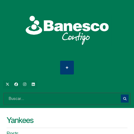
Yankees