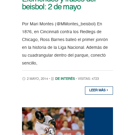
beisbol: 2 de mayo
Por Mari Montes (@MMontes_beisbol) En
1876, en Cincinnati contra los Redlegs de
Chicago, Ross Barnes bateó el primer jonrón
en la historia de la Liga Nacional. Además de
su cuadrangular dentro del parque, conectó
sencillo,
2 MAYO, 2014 •
DE INTERÉS
• VISITAS: 4723
LEER MÁS