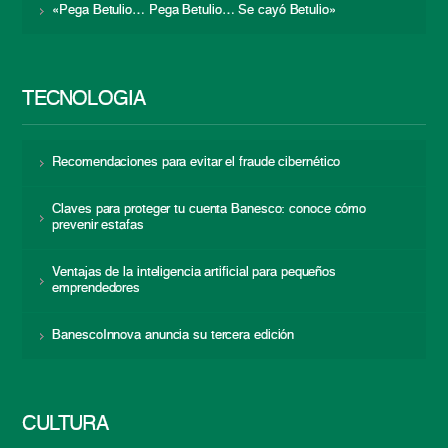
«Pega Betulio… Pega Betulio… Se cayó Betulio»
TECNOLOGÍA
Recomendaciones para evitar el fraude cibernético
Claves para proteger tu cuenta Banesco: conoce cómo
prevenir estafas
Ventajas de la inteligencia artificial para pequeños
emprendedores
BanescoInnova anuncia su tercera edición
CULTURA