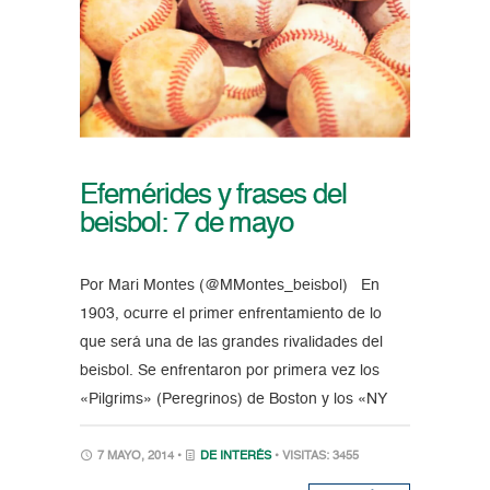
Efemérides y frases del
beisbol: 7 de mayo
Por Mari Montes (@MMontes_beisbol) En
1903, ocurre el primer enfrentamiento de lo
que será una de las grandes rivalidades del
beisbol. Se enfrentaron por primera vez los
«Pilgrims» (Peregrinos) de Boston y los «NY
7 MAYO, 2014 •
DE INTERÉS
• VISITAS: 3455