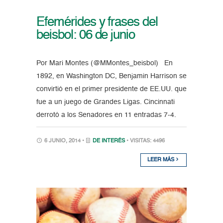
Efemérides y frases del
beisbol: 06 de junio
Por Mari Montes (@MMontes_beisbol) En
1892, en Washington DC, Benjamin Harrison se
convirtió en el primer presidente de EE.UU. que
fue a un juego de Grandes Ligas. Cincinnati
derrotó a los Senadores en 11 entradas 7-4.
6 JUNIO, 2014 •
DE INTERÉS
• VISITAS: 4496
LEER MÁS