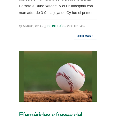
Derrotó a Rube Waddell y el Philadelphia con
marcador de 3-0. La joya de Cy fue el primer
5 MAYO, 2014 •
DE INTERÉS
• VISITAS: 3495
LEER MÁS
Efemérides y frases del