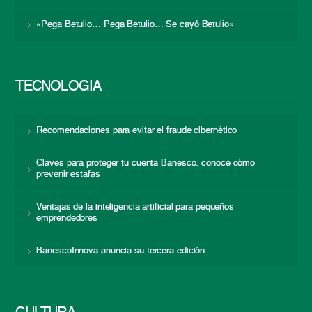
«Pega Betulio… Pega Betulio… Se cayó Betulio»
TECNOLOGÍA
Recomendaciones para evitar el fraude cibernético
Claves para proteger tu cuenta Banesco: conoce cómo
prevenir estafas
Ventajas de la inteligencia artificial para pequeños
emprendedores
BanescoInnova anuncia su tercera edición