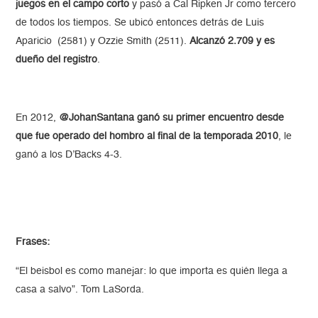
juegos en el campo corto
y pasó a Cal Ripken Jr como tercero
de todos los tiempos. Se ubicó entonces detrás de Luis
Aparicio (2581) y Ozzie Smith (2511).
Alcanzó 2.709 y es
dueño del registro
.
En 2012,
@JohanSantana ganó su primer encuentro desde
que fue operado del hombro al final de la temporada 2010
, le
ganó a los D’Backs 4-3.
Frases:
“El beisbol es como manejar: lo que importa es quién llega a
casa a salvo”. Tom LaSorda.