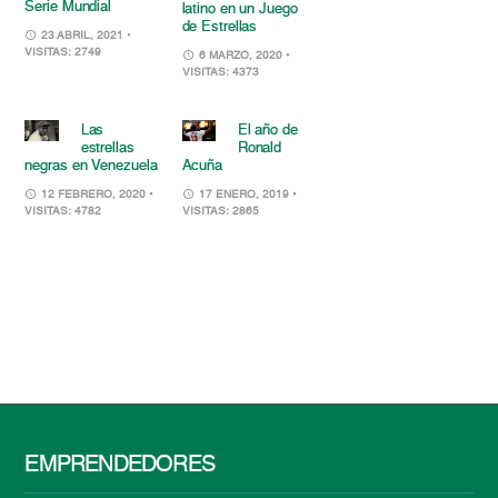
Serie Mundial
latino en un Juego
de Estrellas
23 ABRIL, 2021
•
VISITAS: 2749
6 MARZO, 2020
•
VISITAS: 4373
Las
El año de
estrellas
Ronald
negras en Venezuela
Acuña
12 FEBRERO, 2020
•
17 ENERO, 2019
•
VISITAS: 4782
VISITAS: 2865
EMPRENDEDORES