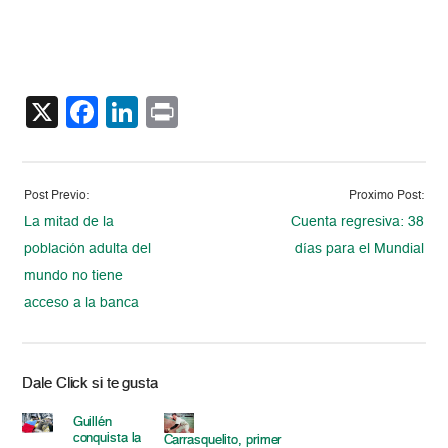
X
Facebook
LinkedIn
Print
Post Previo:
Proximo Post:
La mitad de la
Cuenta regresiva: 38
población adulta del
días para el Mundial
mundo no tiene
acceso a la banca
Dale Click si te gusta
Guillén
conquista la
Carrasquelito, primer