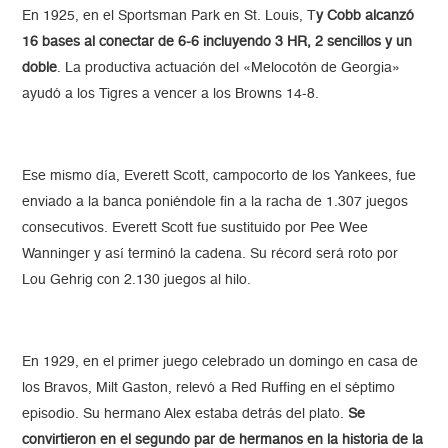
En 1925, en el Sportsman Park en St. Louis, T
y Cobb alcanzó
16 bases al conectar de 6-6 incluyendo 3 HR, 2 sencillos y un
doble
. La productiva actuación del «Melocotón de Georgia»
ayudó a los Tigres a vencer a los Browns 14-8.
Ese mismo día, Everett Scott, campocorto de los Yankees, fue
enviado a la banca poniéndole fin a la racha de 1.307 juegos
consecutivos. Everett Scott fue sustituido por Pee Wee
Wanninger y así terminó la cadena. Su récord será roto por
Lou Gehrig con 2.130 juegos al hilo.
En 1929, en el primer juego celebrado un domingo en casa de
los Bravos, Milt Gaston, relevó a Red Ruffing en el séptimo
episodio. Su hermano Alex estaba detrás del plato.
Se
convirtieron en el segundo par de hermanos en la historia de la