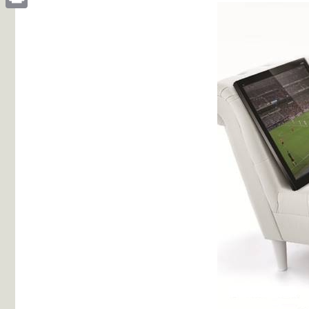
Print