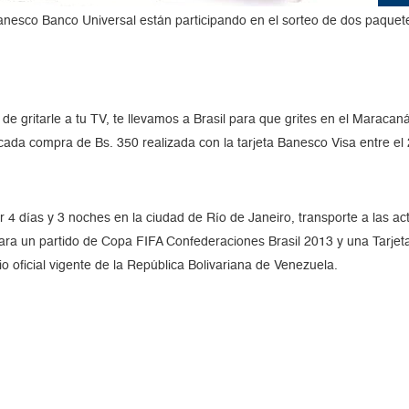
 Banesco Banco Universal están participando en el sorteo de dos paque
de gritarle a tu TV, te llevamos a Brasil para que grites en el Maracan
ada compra de Bs. 350 realizada con la tarjeta Banesco Visa entre el 2
or 4 días y 3 noches en la ciudad de Río de Janeiro, transporte a las a
para un partido de Copa FIFA Confederaciones Brasil 2013 y una Tarje
o oficial vigente de la República Bolivariana de Venezuela.