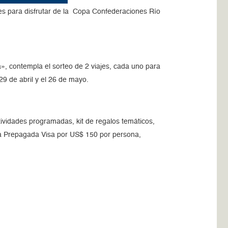
tes para disfrutar de la Copa Confederaciones Río
á», contempla el sorteo de 2 viajes, cada uno para
9 de abril y el 26 de mayo.
ctividades programadas, kit de regalos temáticos,
ta Prepagada Visa por US$ 150 por persona,