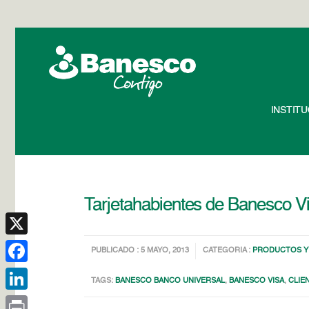
INSTIT
Tarjetahabientes de Banesco Vi
X
PUBLICADO : 5 MAYO, 2013
CATEGORIA :
PRODUCTOS Y 
Facebook
TAGS:
BANESCO BANCO UNIVERSAL
,
BANESCO VISA
,
CLIE
LinkedIn