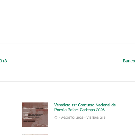
2013
Banesc
Veredicto 11° Concurso Nacional de
Poesía Rafael Cadenas 2026
4 AGOSTO, 2026
• VISITAS: 216