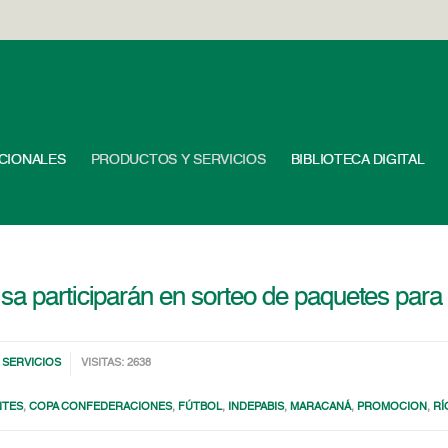
UCIONALES
PRODUCTOS Y SERVICIOS
BIBLIOTECA DIGITAL
sa participarán en sorteo de paquetes par
SERVICIOS
VISITAS: 2638
NTES
,
COPA CONFEDERACIONES
,
FÚTBOL
,
INDEPABIS
,
MARACANÁ
,
PROMOCION
,
RÍ