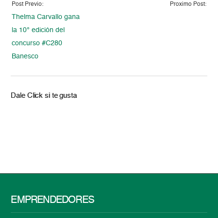
Post Previo:
Proximo Post:
Thelma Carvallo gana
la 10° edición del
concurso #C280
Banesco
Dale Click si te gusta
EMPRENDEDORES