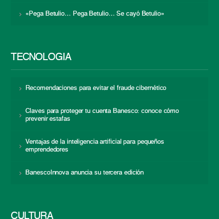
«Pega Betulio… Pega Betulio… Se cayó Betulio»
TECNOLOGÍA
Recomendaciones para evitar el fraude cibernético
Claves para proteger tu cuenta Banesco: conoce cómo
prevenir estafas
Ventajas de la inteligencia artificial para pequeños
emprendedores
BanescoInnova anuncia su tercera edición
CULTURA