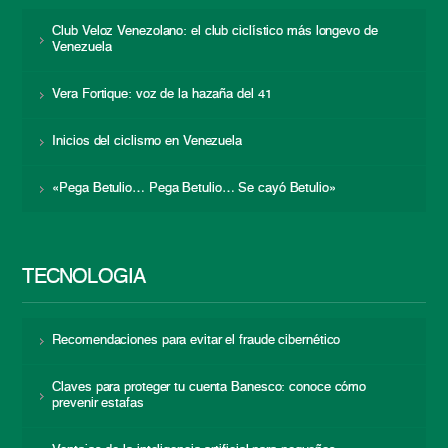
Club Veloz Venezolano: el club ciclístico más longevo de
Venezuela
Vera Fortique: voz de la hazaña del 41
Inicios del ciclismo en Venezuela
«Pega Betulio… Pega Betulio… Se cayó Betulio»
TECNOLOGÍA
Recomendaciones para evitar el fraude cibernético
Claves para proteger tu cuenta Banesco: conoce cómo
prevenir estafas