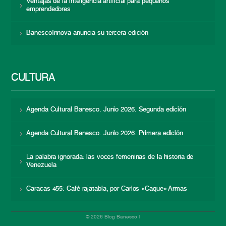
Ventajas de la inteligencia artificial para pequeños
emprendedores
BanescoInnova anuncia su tercera edición
CULTURA
Agenda Cultural Banesco. Junio 2026. Segunda edición
Agenda Cultural Banesco. Junio 2026. Primera edición
La palabra ignorada: las voces femeninas de la historia de
Venezuela
Caracas 455: Café rajatabla, por Carlos «Caque» Armas
© 2026 Blog Banesco |