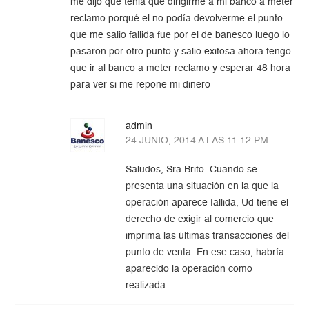
me dijo que tenia que dirigirme a mi banco a meter
reclamo porqué el no podía devolverme el punto
que me salio fallida fue por el de banesco luego lo
pasaron por otro punto y salio exitosa ahora tengo
que ir al banco a meter reclamo y esperar 48 hora
para ver si me repone mi dinero
admin
24 JUNIO, 2014 A LAS 11:12 PM
Saludos, Sra Brito. Cuando se
presenta una situación en la que la
operación aparece fallida, Ud tiene el
derecho de exigir al comercio que
imprima las últimas transacciones del
punto de venta. En ese caso, habría
aparecido la operación como
realizada.