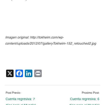
Imagen original: http://tokheim.com/wp-
content/uploads/2012/07/galleryTokheim-152_retouched2.jpg
X
Facebook
LinkedIn
Print
Post Previo:
Proximo Post:
Cuenta regresiva: 7
Cuenta regresiva: 6