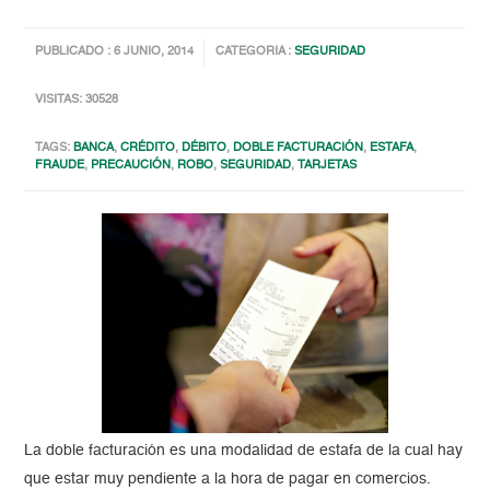
PUBLICADO : 6 JUNIO, 2014
CATEGORIA :
SEGURIDAD
VISITAS: 30528
TAGS:
BANCA
,
CRÉDITO
,
DÉBITO
,
DOBLE FACTURACIÓN
,
ESTAFA
,
FRAUDE
,
PRECAUCIÓN
,
ROBO
,
SEGURIDAD
,
TARJETAS
La doble facturación es una modalidad de estafa de la cual hay
que estar muy pendiente a la hora de pagar en comercios.