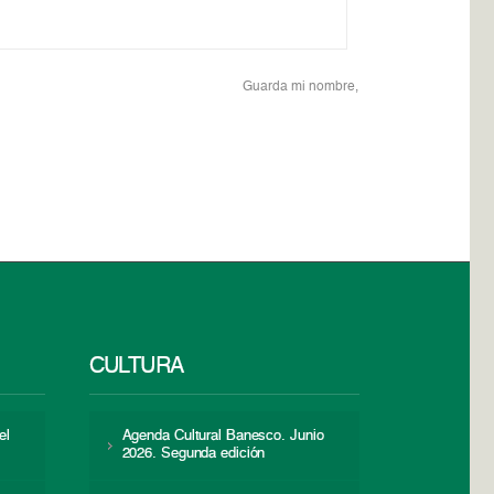
Guarda mi nombre,
CULTURA
el
Agenda Cultural Banesco. Junio
2026. Segunda edición