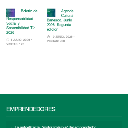
Boletín de
Agenda
Cultural
Responsabilidad
Banesco. Junio
Social y
2026. Segunda
Sostenibilidad T2
edición
2026
19 JUNIO, 2026
•
1 JULIO, 2026
•
VISITAS: 226
VISITAS: 125
EMPRENDEDORES
La autoeficacia: “motor invisible” del emprendedor