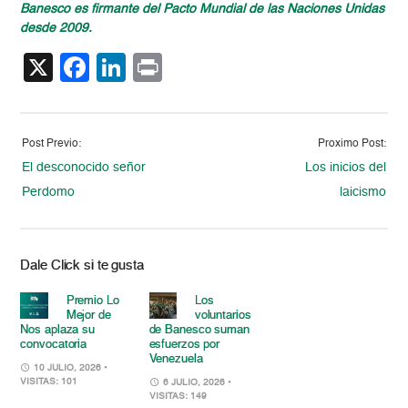
Banesco es firmante del Pacto Mundial de las Naciones Unidas
desde 2009.
X
Facebook
LinkedIn
Print
Post Previo:
Proximo Post:
El desconocido señor
Los inicios del
Perdomo
laicismo
Dale Click si te gusta
Premio Lo
Los
Mejor de
voluntarios
Nos aplaza su
de Banesco suman
convocatoria
esfuerzos por
Venezuela
10 JULIO, 2026
•
VISITAS: 101
6 JULIO, 2026
•
VISITAS: 149