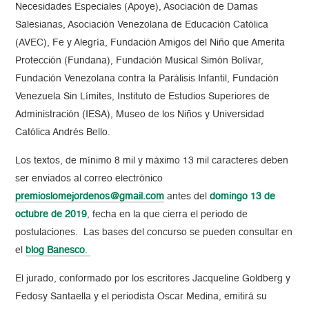
Necesidades Especiales (Apoye), Asociación de Damas
Salesianas, Asociación Venezolana de Educación Católica
(AVEC), Fe y Alegría, Fundación Amigos del Niño que Amerita
Protección (Fundana), Fundación Musical Simón Bolívar,
Fundación Venezolana contra la Parálisis Infantil, Fundación
Venezuela Sin Límites, Instituto de Estudios Superiores de
Administración (IESA), Museo de los Niños y Universidad
Católica Andrés Bello.
Los textos, de mínimo 8 mil y máximo 13 mil caracteres deben
ser enviados al correo electrónico
premioslomejordenos@gmail.com
antes del
domingo 13 de
octubre de 2019
, fecha en la que cierra el periodo de
postulaciones. Las bases del concurso se pueden consultar en
el
blog Banesco
.
El jurado, conformado por los escritores Jacqueline Goldberg y
Fedosy Santaella y el periodista Oscar Medina, emitirá su