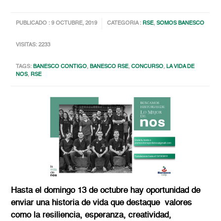
PUBLICADO : 9 OCTUBRE, 2019
CATEGORIA :
RSE
,
SOMOS BANESCO
VISITAS: 2233
TAGS:
BANESCO CONTIGO
,
BANESCO RSE
,
CONCURSO
,
LA VIDA DE
NOS
,
RSE
Hasta el domingo 13 de octubre hay oportunidad de
enviar una historia de vida que destaque valores
como la resiliencia, esperanza, creatividad,