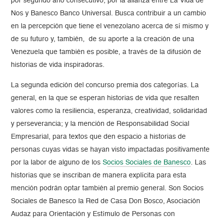
por segundo año consecutivo, por la alianza entre La Vida de
Nos y Banesco Banco Universal. Busca contribuir a un cambio
en la percepción que tiene el venezolano acerca de sí mismo y
de su futuro y, también, de su aporte a la creación de una
Venezuela que también es posible, a través de la difusión de
historias de vida inspiradoras.
La segunda edición del concurso premia dos categorías. La
general, en la que se esperan historias de vida que resalten
valores como la resiliencia, esperanza, creatividad, solidaridad
y perseverancia; y la mención de Responsabilidad Social
Empresarial, para textos que den espacio a historias de
personas cuyas vidas se hayan visto impactadas positivamente
por la labor de alguno de los
S
ocios Sociales de Banesco
. Las
historias que se inscriban de manera explícita para esta
mención podrán optar también al premio general. Son Socios
Sociales de Banesco la Red de Casa Don Bosco, Asociación
Audaz para Orientación y Estímulo de Personas con