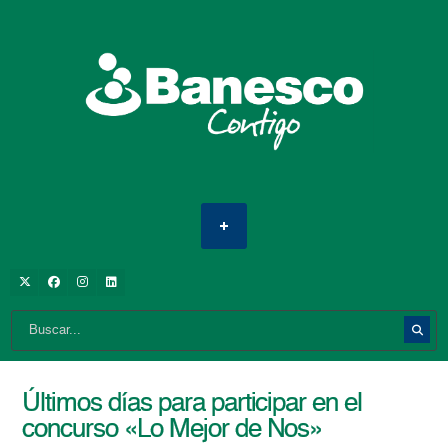
Últimos días para participar en el
concurso «Lo Mejor de Nos»