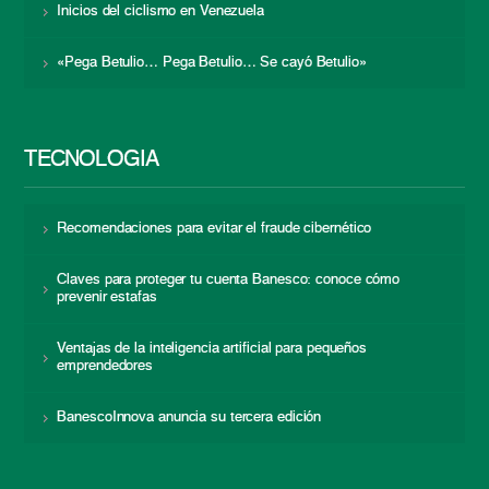
Inicios del ciclismo en Venezuela
«Pega Betulio… Pega Betulio… Se cayó Betulio»
TECNOLOGÍA
Recomendaciones para evitar el fraude cibernético
Claves para proteger tu cuenta Banesco: conoce cómo
prevenir estafas
Ventajas de la inteligencia artificial para pequeños
emprendedores
BanescoInnova anuncia su tercera edición