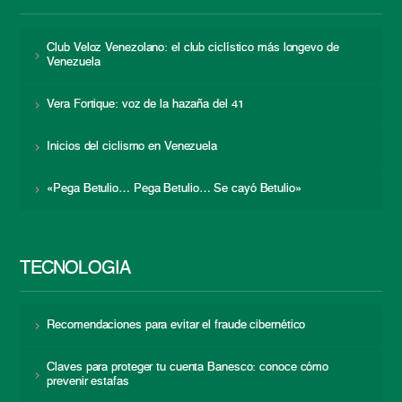
Club Veloz Venezolano: el club ciclístico más longevo de
Venezuela
Vera Fortique: voz de la hazaña del 41
Inicios del ciclismo en Venezuela
«Pega Betulio… Pega Betulio… Se cayó Betulio»
TECNOLOGÍA
Recomendaciones para evitar el fraude cibernético
Claves para proteger tu cuenta Banesco: conoce cómo
prevenir estafas