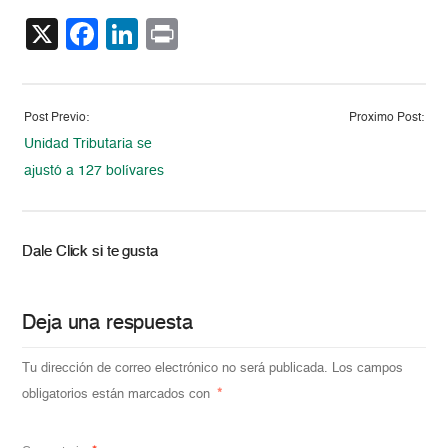
X
Facebook
LinkedIn
Print
Post Previo:
Proximo Post:
Unidad Tributaria se
ajustó a 127 bolívares
Dale Click si te gusta
Deja una respuesta
Tu dirección de correo electrónico no será publicada.
Los campos
obligatorios están marcados con
*