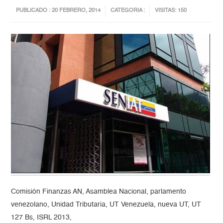
PUBLICADO : 20 FEBRERO, 2014
CATEGORIA :
VISITAS: 150
Comisión Finanzas AN, Asamblea Nacional, parlamento
venezolano, Unidad Tributaria, UT Venezuela, nueva UT, UT
127 Bs, ISRL 2013,