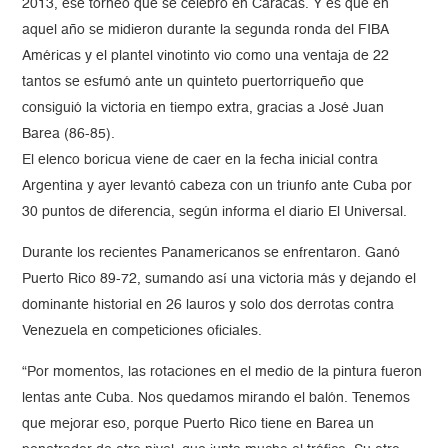
2013, ese torneo que se celebró en Caracas. Y es que en
aquel año se midieron durante la segunda ronda del FIBA
Américas y el plantel vinotinto vio como una ventaja de 22
tantos se esfumó ante un quinteto puertorriqueño que
consiguió la victoria en tiempo extra, gracias a José Juan
Barea (86-85).
El elenco boricua viene de caer en la fecha inicial contra
Argentina y ayer levantó cabeza con un triunfo ante Cuba por
30 puntos de diferencia, según informa el diario El Universal.
Durante los recientes Panamericanos se enfrentaron. Ganó
Puerto Rico 89-72, sumando así una victoria más y dejando el
dominante historial en 26 lauros y solo dos derrotas contra
Venezuela en competiciones oficiales.
“Por momentos, las rotaciones en el medio de la pintura fueron
lentas ante Cuba. Nos quedamos mirando el balón. Tenemos
que mejorar eso, porque Puerto Rico tiene en Barea un