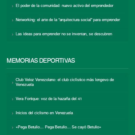
El poder de la comunidad: nuevo activo del emprendedor
Networking: el arte de la “arquitectura social” para emprender
Las ideas para emprender no se inventan, se descubren
MEMORIAS DEPORTIVAS
Club Veloz Venezolano: el club ciclístico más longevo de
Venezuela
Vera Fortique: voz de la hazaña del 41
Inicios del ciclismo en Venezuela
«Pega Betulio… Pega Betulio… Se cayó Betulio»