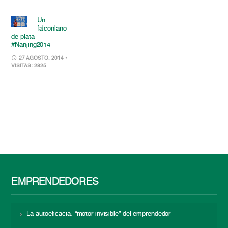
Un
falconiano
de plata
#Nanjing2014
27 AGOSTO, 2014
•
VISITAS: 2825
EMPRENDEDORES
La autoeficacia: “motor invisible” del emprendedor