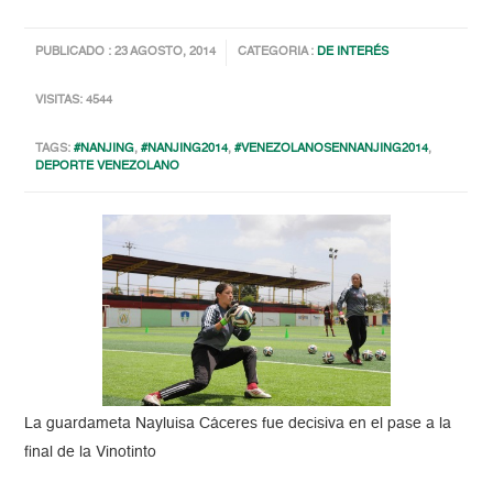
PUBLICADO : 23 AGOSTO, 2014
CATEGORIA :
DE INTERÉS
VISITAS: 4544
TAGS:
#NANJING
,
#NANJING2014
,
#VENEZOLANOSENNANJING2014
,
DEPORTE VENEZOLANO
La guardameta Nayluisa Cáceres fue decisiva en el pase a la
final de la Vinotinto