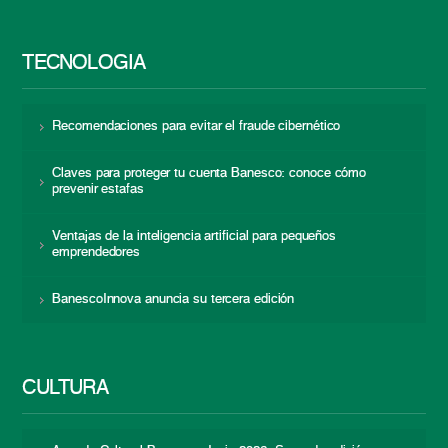
TECNOLOGÍA
Recomendaciones para evitar el fraude cibernético
Claves para proteger tu cuenta Banesco: conoce cómo
prevenir estafas
Ventajas de la inteligencia artificial para pequeños
emprendedores
BanescoInnova anuncia su tercera edición
CULTURA