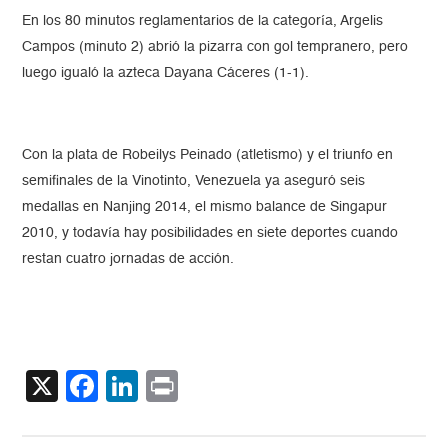
En los 80 minutos reglamentarios de la categoría, Argelis
Campos (minuto 2) abrió la pizarra con gol tempranero, pero
luego igualó la azteca Dayana Cáceres (1-1).
Con la plata de Robeilys Peinado (atletismo) y el triunfo en
semifinales de la Vinotinto, Venezuela ya aseguró seis
medallas en Nanjing 2014, el mismo balance de Singapur
2010, y todavía hay posibilidades en siete deportes cuando
restan cuatro jornadas de acción.
X
Facebook
LinkedIn
Print