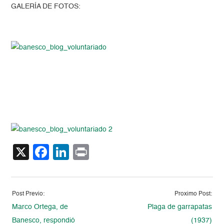
GALERÍA DE FOTOS:
X
Facebook
LinkedIn
Print
Post Previo:
Proximo Post:
Marco Ortega, de
Plaga de garrapatas
Banesco, respondió
(1937)