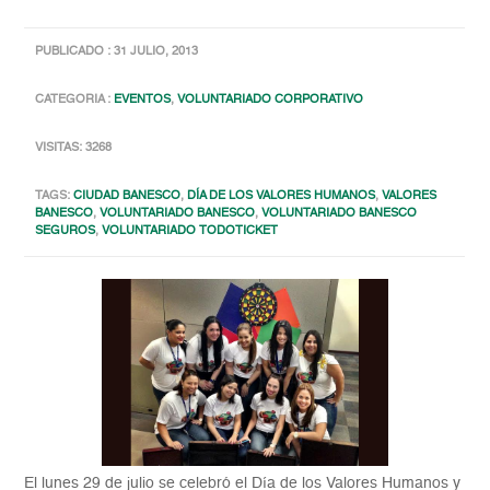
PUBLICADO : 31 JULIO, 2013
CATEGORIA :
EVENTOS
,
VOLUNTARIADO CORPORATIVO
VISITAS: 3268
TAGS:
CIUDAD BANESCO
,
DÍA DE LOS VALORES HUMANOS
,
VALORES
BANESCO
,
VOLUNTARIADO BANESCO
,
VOLUNTARIADO BANESCO
SEGUROS
,
VOLUNTARIADO TODOTICKET
El lunes 29 de julio se celebró el Día de los Valores Humanos y