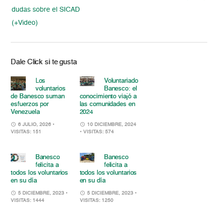
dudas sobre el SICAD
(+Video)
Dale Click si te gusta
Los
Voluntariado
voluntarios
Banesco: el
de Banesco suman
conocimiento viajó a
esfuerzos por
las comunidades en
Venezuela
2024
6 JULIO, 2026
•
10 DICIEMBRE, 2024
VISITAS: 151
• VISITAS: 574
Banesco
Banesco
felicita a
felicita a
todos los voluntarios
todos los voluntarios
en su día
en su día
5 DICIEMBRE, 2023
•
5 DICIEMBRE, 2023
•
VISITAS: 1444
VISITAS: 1250