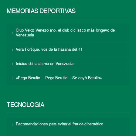
MEMORIAS DEPORTIVAS
Club Veloz Venezolano: el club ciclístico más longevo de
Venezuela
Vera Fortique: voz de la hazaña del 41
Inicios del ciclismo en Venezuela
«Pega Betulio… Pega Betulio… Se cayó Betulio»
TECNOLOGÍA
Recomendaciones para evitar el fraude cibernético