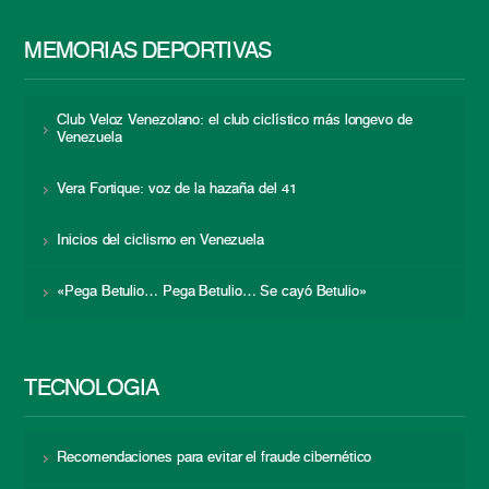
MEMORIAS DEPORTIVAS
Club Veloz Venezolano: el club ciclístico más longevo de
Venezuela
Vera Fortique: voz de la hazaña del 41
Inicios del ciclismo en Venezuela
«Pega Betulio… Pega Betulio… Se cayó Betulio»
TECNOLOGÍA
Recomendaciones para evitar el fraude cibernético