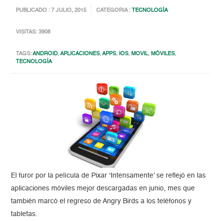
PUBLICADO : 7 JULIO, 2015
CATEGORIA :
TECNOLOGÍA
VISITAS: 3908
TAGS:
ANDROID
,
APLICACIONES
,
APPS
,
IOS
,
MOVIL
,
MÓVILES
,
TECNOLOGÍA
El furor por la película de Pixar ‘Intensamente’ se reflejó en las
aplicaciones móviles mejor descargadas en junio, mes que
también marcó el regreso de Angry Birds a los teléfonos y
tabletas.