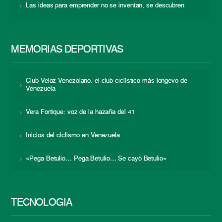
Las ideas para emprender no se inventan, se descubren
MEMORIAS DEPORTIVAS
Club Veloz Venezolano: el club ciclístico más longevo de
Venezuela
Vera Fortique: voz de la hazaña del 41
Inicios del ciclismo en Venezuela
«Pega Betulio… Pega Betulio… Se cayó Betulio»
TECNOLOGÍA