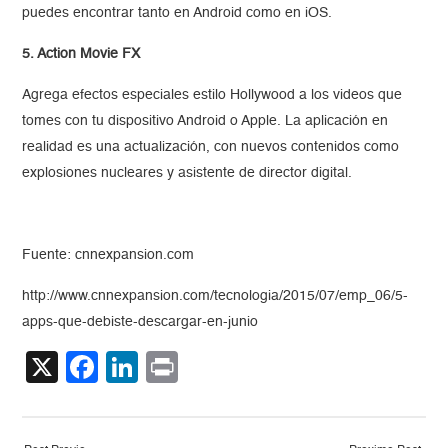
puedes encontrar tanto en Android como en iOS.
5. Action Movie FX
Agrega efectos especiales estilo Hollywood a los videos que
tomes con tu dispositivo Android o Apple. La aplicación en
realidad es una actualización, con nuevos contenidos como
explosiones nucleares y asistente de director digital.
Fuente: cnnexpansion.com
http://www.cnnexpansion.com/tecnologia/2015/07/emp_06/5-
apps-que-debiste-descargar-en-junio
X
Facebook
LinkedIn
Print