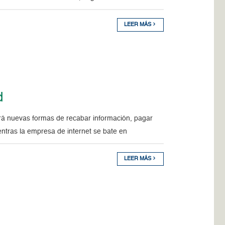
LEER MÁS
d
drá nuevas formas de recabar información, pagar
entras la empresa de internet se bate en
LEER MÁS