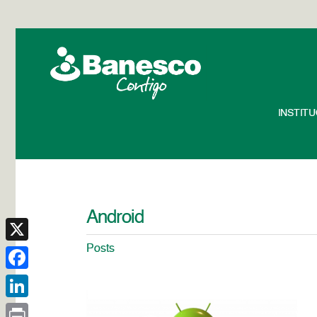
INSTIT
Android
Posts
X
Facebook
LinkedIn