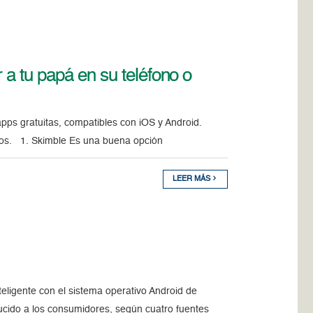
 a tu papá en su teléfono o
apps gratuitas, compatibles con iOS y Android.
llos. 1. Skimble Es una buena opción
LEER MÁS
eligente con el sistema operativo Android de
cido a los consumidores, según cuatro fuentes