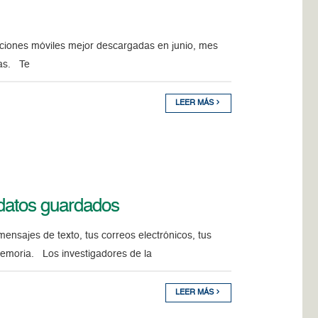
licaciones móviles mejor descargadas en junio, mes
tas. Te
LEER MÁS
 datos guardados
mensajes de texto, tus correos electrónicos, tus
memoria. Los investigadores de la
LEER MÁS