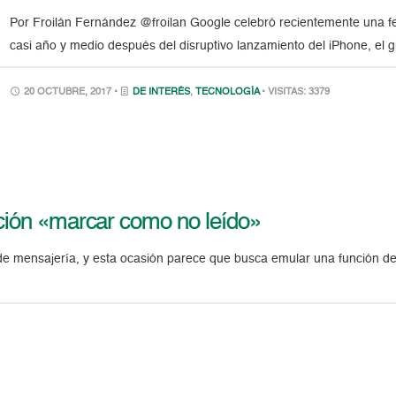
Por Froilán Fernández @froilan Google celebró recientemente una f
casi año y medio después del disruptivo lanzamiento del iPhone, el 
20 OCTUBRE, 2017 •
DE INTERÉS
,
TECNOLOGÍA
• VISITAS: 3379
pción «marcar como no leído»
e mensajería, y esta ocasión parece que busca emular una función del