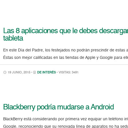
Las 8 aplicaciones que le debes descargar
tableta
En este Día del Padre, los festejados no podrán prescindir de estas 
Éstas son mejor calificadas en las tiendas de Apple y Google para e
19 JUNIO, 2015 •
DE INTERÉS
• VISITAS: 3491
Blackberry podría mudarse a Android
BlackBerry está considerando por primera vez equipar un teléfono int
Google, reconociendo que su renovada línea de aparatos no ha sedu