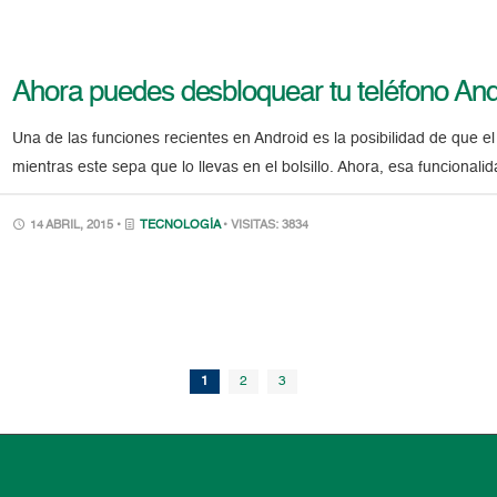
Ahora puedes desbloquear tu teléfono Andr
Una de las funciones recientes en Android es la posibilidad de que 
mientras este sepa que lo llevas en el bolsillo. Ahora, esa funciona
14 ABRIL, 2015 •
TECNOLOGÍA
• VISITAS: 3834
1
2
3