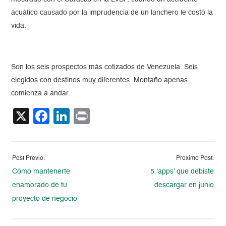
acuático causado por la imprudencia de un lanchero le costó la
vida.
Son los seis prospectos más cotizados de Venezuela. Seis
elegidos con destinos muy diferentes. Montaño apenas
comienza a andar.
X
Facebook
LinkedIn
Print
Post Previo:
Proximo Post:
Cómo mantenerte
5 ‘apps’ que debiste
enamorado de tu
descargar en junio
proyecto de negocio