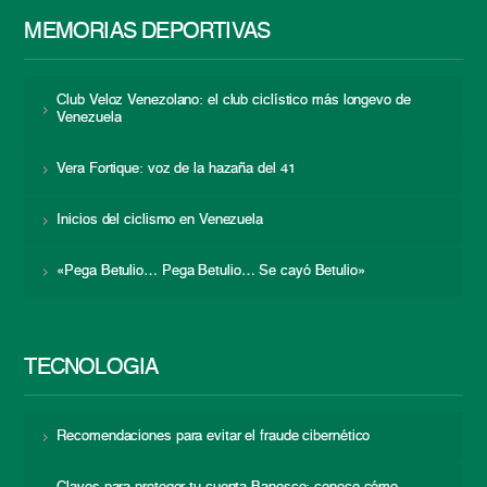
MEMORIAS DEPORTIVAS
Club Veloz Venezolano: el club ciclístico más longevo de
Venezuela
Vera Fortique: voz de la hazaña del 41
Inicios del ciclismo en Venezuela
«Pega Betulio… Pega Betulio… Se cayó Betulio»
TECNOLOGÍA
Recomendaciones para evitar el fraude cibernético