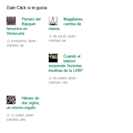
Dale Click si te gusta
Pionero del
Magallanes
Básquet
cambia de
femenino en
manos
Venezuela
28 JULIO, 2026
•
VISITAS: 58
6 AGOSTO, 2026
•
VISITAS: 48
Cuando el
béisbol
sorprende: historias
insólitas de la LVBP
23 JUNIO, 2026
•
VISITAS: 130
Héroes de
dos siglos,
un mismo orgullo
11 JUNIO, 2026
•
VISITAS: 260