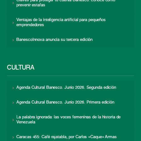
Claves para proteger tu cuenta Banesco: conoce cómo
prevenir estafas
Ventajas de la inteligencia artificial para pequeños
emprendedores
BanescoInnova anuncia su tercera edición
CULTURA
Agenda Cultural Banesco. Junio 2026. Segunda edición
Agenda Cultural Banesco. Junio 2026. Primera edición
La palabra ignorada: las voces femeninas de la historia de
Venezuela
Caracas 455: Café rajatabla, por Carlos «Caque» Armas