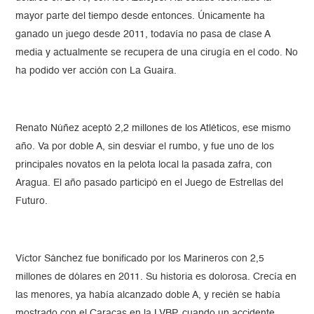
mayor parte del tiempo desde entonces. Únicamente ha
ganado un juego desde 2011, todavía no pasa de clase A
media y actualmente se recupera de una cirugía en el codo. No
ha podido ver acción con La Guaira.
Renato Núñez aceptó 2,2 millones de los Atléticos, ese mismo
año. Va por doble A, sin desviar el rumbo, y fue uno de los
principales novatos en la pelota local la pasada zafra, con
Aragua. El año pasado participó en el Juego de Estrellas del
Futuro.
Víctor Sánchez fue bonificado por los Marineros con 2,5
millones de dólares en 2011. Su historia es dolorosa. Crecía en
las menores, ya había alcanzado doble A, y recién se había
mostrado con el Caracas en la LVBP, cuando un accidente