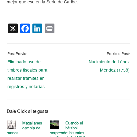
mejor que ese en la Serie de Caribe.
X
Facebook
LinkedIn
Print
Post Previo:
Proximo Post:
Eliminado uso de
Nacimiento de López
timbres fiscales para
Méndez (1758)
realizar trámites en
registros y notarías
Dale Click si te gusta
Magallanes
Cuando el
cambia de
béisbol
manos
sorprende: historias