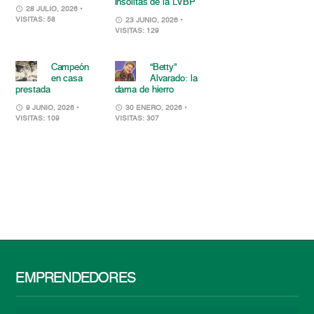
insólitas de la LVBP
28 JULIO, 2026
•
VISITAS: 58
23 JUNIO, 2026
•
VISITAS: 129
Campeón
“Betty”
en casa
Alvarado: la
prestada
dama de hierro
9 JUNIO, 2026
•
30 ENERO, 2026
•
VISITAS: 109
VISITAS: 307
EMPRENDEDORES