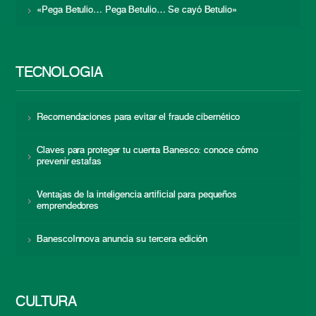
«Pega Betulio… Pega Betulio… Se cayó Betulio»
TECNOLOGÍA
Recomendaciones para evitar el fraude cibernético
Claves para proteger tu cuenta Banesco: conoce cómo
prevenir estafas
Ventajas de la inteligencia artificial para pequeños
emprendedores
BanescoInnova anuncia su tercera edición
CULTURA