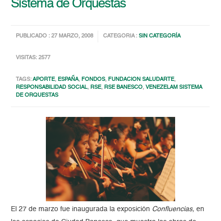
Sistema de Orquestas
PUBLICADO : 27 MARZO, 2008
CATEGORIA :
SIN CATEGORÍA
VISITAS: 2577
TAGS:
APORTE
,
ESPAÑA
,
FONDOS
,
FUNDACION SALUDARTE
,
RESPONSABILIDAD SOCIAL
,
RSE
,
RSE BANESCO
,
VENEZELAM SISTEMA
DE ORQUESTAS
El 27 de marzo fue inaugurada la exposición
Confluencias,
en