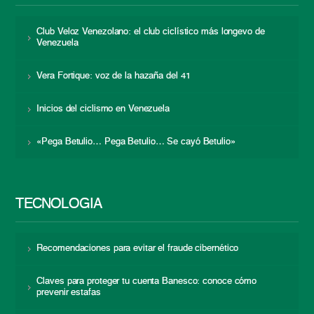
Club Veloz Venezolano: el club ciclístico más longevo de
Venezuela
Vera Fortique: voz de la hazaña del 41
Inicios del ciclismo en Venezuela
«Pega Betulio… Pega Betulio… Se cayó Betulio»
TECNOLOGÍA
Recomendaciones para evitar el fraude cibernético
Claves para proteger tu cuenta Banesco: conoce cómo
prevenir estafas