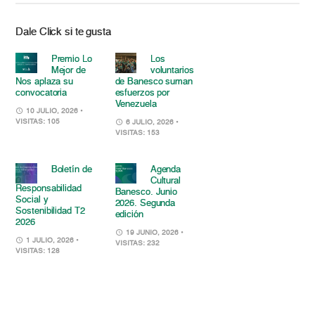
Dale Click si te gusta
Premio Lo
Los
Mejor de
voluntarios
Nos aplaza su
de Banesco suman
convocatoria
esfuerzos por
Venezuela
10 JULIO, 2026
•
VISITAS: 105
6 JULIO, 2026
•
VISITAS: 153
Boletín de
Agenda
Cultural
Responsabilidad
Banesco. Junio
Social y
2026. Segunda
Sostenibilidad T2
edición
2026
19 JUNIO, 2026
•
1 JULIO, 2026
•
VISITAS: 232
VISITAS: 128