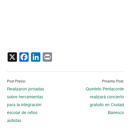
X
Facebook
LinkedIn
Print
Post Previo:
Proximo Post:
Realizaron jornadas
Quinteto Pentacorde
sobre herramientas
realizará concierto
para la integración
gratuito en Ciudad
escolar de niños
Banesco
autistas