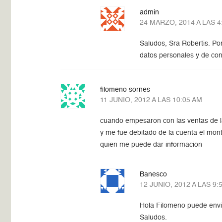
admin
24 MARZO, 2014 A LAS 4
Saludos, Sra Robertis. Po
datos personales y de con
filomeno sornes
11 JUNIO, 2012 A LAS 10:05 AM
cuando empesaron con las ventas de l
y me fue debitado de la cuenta el mon
quien me puede dar informacion
Banesco
12 JUNIO, 2012 A LAS 9:
Hola Filomeno puede envia
Saludos.