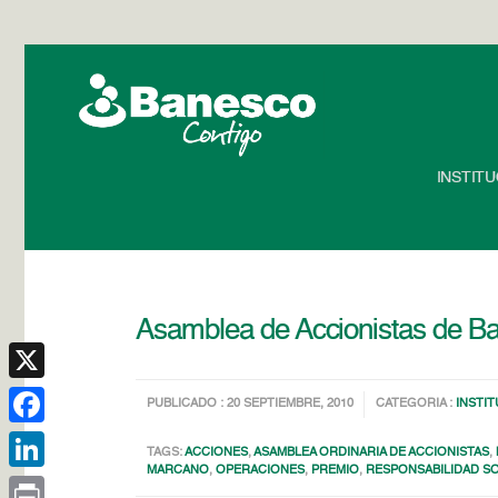
INSTIT
Asamblea de Accionistas de Ba
X
PUBLICADO : 20 SEPTIEMBRE, 2010
CATEGORIA :
INSTI
Facebook
TAGS:
ACCIONES
,
ASAMBLEA ORDINARIA DE ACCIONISTAS
,
MARCANO
,
OPERACIONES
,
PREMIO
,
RESPONSABILIDAD SO
LinkedIn