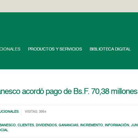
UCIONALES
PRODUCTOS Y SERVICIOS
BIBLIOTECA DIGITAL
nesco acordó pago de Bs.F. 70,38 millones
TUCIONALES
VISITAS: 3954
BANESCO
,
CLIENTES
,
DIVIDENDOS
,
GANANCIAS
,
INCREMENTO
,
INFORMACIÓN
,
JUN
CIAL