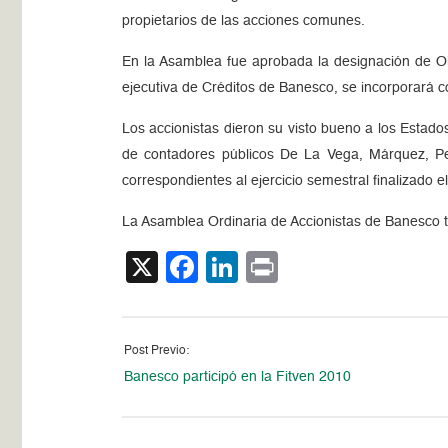
propietarios de las acciones comunes.
En la Asamblea fue aprobada la designación de 
ejecutiva de Créditos de Banesco, se incorporará c
Los accionistas dieron su visto bueno a los Estados
de contadores públicos De La Vega, Márquez, Pe
correspondientes al ejercicio semestral finalizado e
La Asamblea Ordinaria de Accionistas de Banesco t
X
Facebook
LinkedIn
Print
Post Previo:
Banesco participó en la Fitven 2010