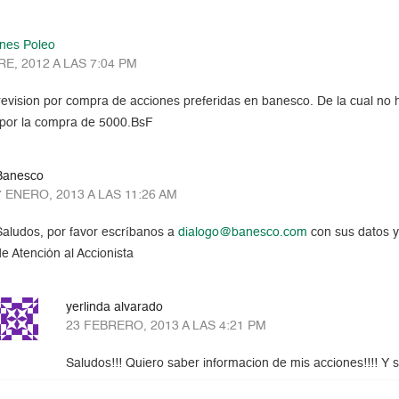
nes Poleo
E, 2012 A LAS 7:04 PM
evision por compra de acciones preferidas en banesco. De la cual no he
 por la compra de 5000.BsF
Banesco
7 ENERO, 2013 A LAS 11:26 AM
Saludos, por favor escríbanos a
dialogo@banesco.com
con sus datos y
de Atención al Accionista
yerlinda alvarado
23 FEBRERO, 2013 A LAS 4:21 PM
Saludos!!! Quiero saber informacion de mis acciones!!!! Y su