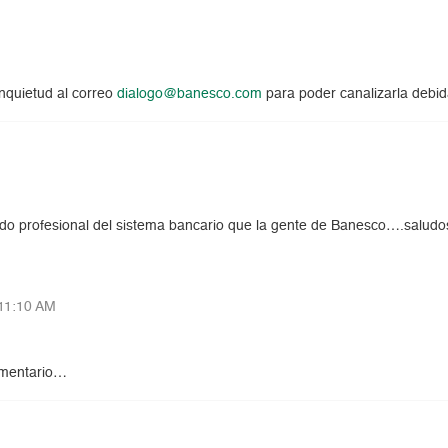
inquietud al correo
dialogo@banesco.com
para poder canalizarla debi
ado profesional del sistema bancario que la gente de Banesco….saludo
11:10 AM
omentario…