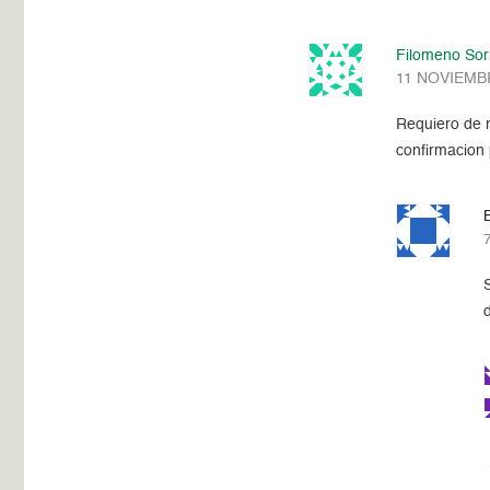
Filomeno Sor
11 NOVIEMBR
Requiero de r
confirmacion