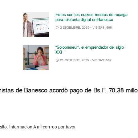
Estos son los nuevos montos de recarga
para telefonía digital en Banesco
2 DICIEMBRE, 2025
• VISITAS: 588
“Solopreneur”: el emprendedor del siglo
XXI
21 OCTUBRE, 2025
• VISITAS: 562
istas de Banesco acordó pago de Bs.F. 70,38 millo
ito. Informacion A mi corrreo por favor