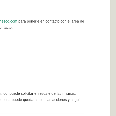
nesco.com
para ponerle en contacto con el área de
ontacto.
, ud. puede solicitar el rescate de las mismas,
 lo desea puede quedarse con las acciones y seguir