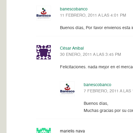
banescobanco
11 FEBRERO, 2011 A LAS 4:01 PM
Buenos días, Por favor envienos esta 
César Anibal
30 ENERO, 2011 A LAS 3:45 PM
Felicitaciones. nada mejor en el merc
banescobanco
7 FEBRERO, 2011 A LAS 
Buenos días,
Muchas gracias por su c
marielis nava