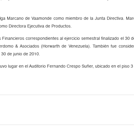
Olga Marcano de Vaamonde como miembro de la Junta Directiva. Ma
omo Directora Ejecutiva de Productos.
 Financieros correspondientes al ejercicio semestral finalizado el 30 
rdomo & Asociados (Horwarth de Venezuela). También fue considera
l 30 de junio de 2010.
uvo lugar en el Auditorio Fernando Crespo Suñer, ubicado en el piso 