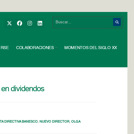
RSE
COLABORACIONES
MOMENTOS DEL SIGLO XX
 en dividendos
TA DIRECTIVA BANESCO
,
NUEVO DIRECTOR
,
OLGA