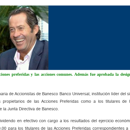
 acciones preferidas y las acciones comunes. Además fue aprobada la d
ria de Accionistas de Banesco Banco Universal, institución líder del s
s propietarios de las Acciones Preferidas como a los titulares 
la Junta Directiva de Banesco.
videndo en efectivo con cargo a los resultados del ejercicio económ
,00 para los titulares de las Acciones Preferidas correspondientes a 