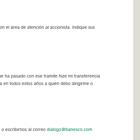
n el área de atención al accionista. Indique sus
 ha pasado con ese tramite hize mi transferencia
a en todos estos años a quien debo dirigirme o
 o escribirnos al correo
dialogo@banesco.com
.