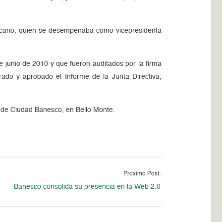
rcano, quien se desempeñaba como vicepresidenta
de junio de 2010 y que fueron auditados por la firma
do y aprobado el Informe de la Junta Directiva,
3 de Ciudad Banesco, en Bello Monte.
Proximo Post:
Banesco consolida su presencia en la Web 2.0