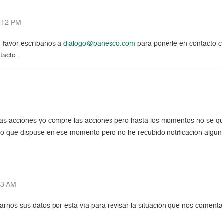
:12 PM
r favor escríbanos a
dialogo@banesco.com
para ponerle en contacto co
tacto.
as acciones yo compre las acciones pero hasta los momentos no se que
to que dispuse en ese momento pero no he recubido notificacion algun
53 AM
rnos sus datos por esta vía para revisar la situación que nos comenta