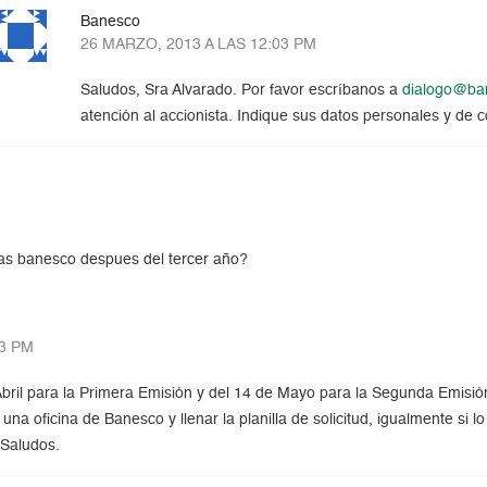
Banesco
26 MARZO, 2013 A LAS 12:03 PM
Saludos, Sra Alvarado. Por favor escríbanos a
dialogo@ba
atención al accionista. Indique sus datos personales y de c
das banesco despues del tercer año?
03 PM
Abril para la Primera Emisión y del 14 de Mayo para la Segunda Emisión
 una oficina de Banesco y llenar la planilla de solicitud, igualmente si
 Saludos.