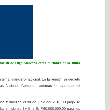
esignación de Olga Marcano como miembro de la Junta
istema financiero nacional. En la reunión se decretó
de las Acciones Comunes, además fue aprobado el
ico terminado el 30 de junio del 2010. El pago se
las emisiones I y II; y Bs.F.60.000.000,00 para los