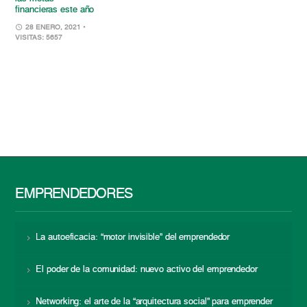
financieras este año
28 ENERO, 2021
•
VISITAS: 5657
EMPRENDEDORES
La autoeficacia: “motor invisible” del emprendedor
El poder de la comunidad: nuevo activo del emprendedor
Networking: el arte de la “arquitectura social” para emprender