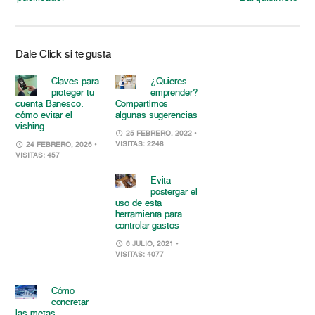
Dale Click si te gusta
Claves para
¿Quieres
proteger tu
emprender?
cuenta Banesco:
Compartimos
cómo evitar el
algunas sugerencias
vishing
25 FEBRERO, 2022
•
VISITAS: 2248
24 FEBRERO, 2026
•
VISITAS: 457
Evita
postergar el
uso de esta
herramienta para
controlar gastos
6 JULIO, 2021
•
VISITAS: 4077
Cómo
concretar
las metas