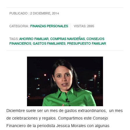
PUBLICADO : 2 DICIEMBRE, 2014
CATEGORIA :
FINANZAS PERSONALES
VISITAS: 2695
TAGS:
AHORRO FAMILIAR
,
COMPRAS NAVIDEÑAS
,
CONSEJOS
FINANCIEROS
,
GASTOS FAMILIARES
,
PRESUPUESTO FAMILIAR
Diciembre suele ser un mes de gastos extraordinarios, un mes
de celebraciones y regalos. Compartimos este Consejo
Financiero de la periodista Jessica Morales con algunas