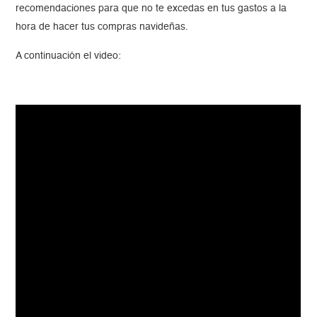
recomendaciones para que no te excedas en tus gastos a la
hora de hacer tus compras navideñas.
A continuación el video: