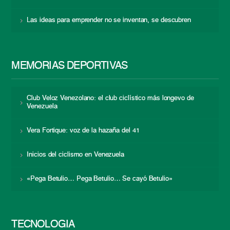
Las ideas para emprender no se inventan, se descubren
MEMORIAS DEPORTIVAS
Club Veloz Venezolano: el club ciclístico más longevo de
Venezuela
Vera Fortique: voz de la hazaña del 41
Inicios del ciclismo en Venezuela
«Pega Betulio… Pega Betulio… Se cayó Betulio»
TECNOLOGÍA