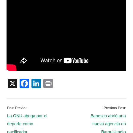
X
Facebook
LinkedIn
Print
Post Previo:
Proximo Post:
La ONU aboga por el
Banesco abrió una
deporte como
nueva agencia en
pacificador
Barquisimeto