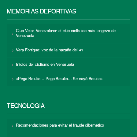
MEMORIAS DEPORTIVAS
Club Veloz Venezolano: el club ciclístico más longevo de
Venezuela
Vera Fortique: voz de la hazaña del 41
Inicios del ciclismo en Venezuela
«Pega Betulio… Pega Betulio… Se cayó Betulio»
TECNOLOGÍA
Recomendaciones para evitar el fraude cibernético