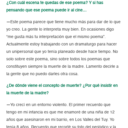
¿Con cuál escena te quedas de ese poema? Y si has
pensando que ese poema puede ir al cine…
—
Este poema parece que tiene mucho más para dar de lo que
yo creo. La gente lo interpreta muy bien. En ocasiones digo
“me gusta más tu interpretación que el mismo poema”.
Actualmente estoy trabajando con un dramaturgo para hacer
un unipersonal que yo tenía planeado desde hace tiempo. No
solo sobre este poema, sino sobre todos los poemas que
constituyen siempre la muerte de la madre. Lamento decirle a
la gente que no puedo darles otra cosa.
¿De dónde viene el concepto de muerte? ¿Por qué insistir en
la muerte de la madre?
—
Yo crecí en un entorno violento. El primer recuerdo que
tengo en mi infancia es que me enamoré de una niña de 12
años que asesinaron en mi barrio, en Los Valles del Tuy. Yo
tenía 8 años. Recuerdo que recorté su foto del periódico y la