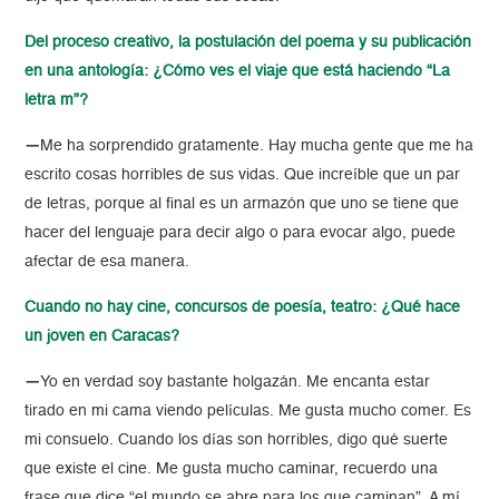
Del proceso creativo, la postulación del poema y su publicación
en una antología: ¿Cómo ves el viaje que está haciendo “La
letra m”?
—
Me ha sorprendido gratamente. Hay mucha gente que me ha
escrito cosas horribles de sus vidas. Que increíble que un par
de letras, porque al final es un armazón que uno se tiene que
hacer del lenguaje para decir algo o para evocar algo, puede
afectar de esa manera.
Cuando no hay cine, concursos de poesía, teatro: ¿Qué hace
un joven en Caracas?
—
Yo en verdad soy bastante holgazán. Me encanta estar
tirado en mi cama viendo películas. Me gusta mucho comer. Es
mi consuelo. Cuando los días son horribles, digo qué suerte
que existe el cine. Me gusta mucho caminar, recuerdo una
frase que dice “el mundo se abre para los que caminan”. A mí