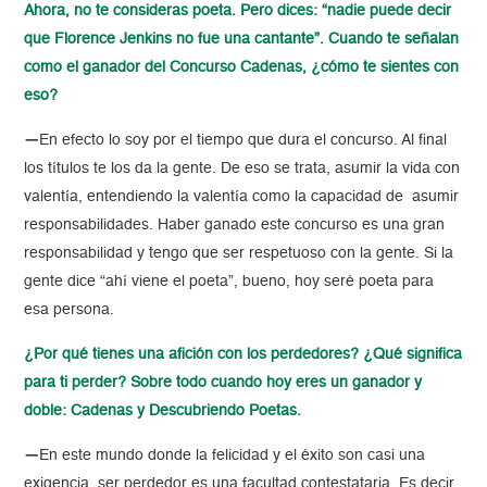
Ahora, no te consideras poeta. Pero dices: “nadie puede decir
que Florence Jenkins no fue una cantante”. Cuando te señalan
como el ganador del Concurso Cadenas, ¿cómo te sientes con
eso?
—
En efecto lo soy por el tiempo que dura el concurso. Al final
los títulos te los da la gente. De eso se trata, asumir la vida con
valentía, entendiendo la valentía como la capacidad de asumir
responsabilidades. Haber ganado este concurso es una gran
responsabilidad y tengo que ser respetuoso con la gente. Si la
gente dice “ahí viene el poeta”, bueno, hoy seré poeta para
esa persona.
¿Por qué tienes una afición con los perdedores? ¿Qué significa
para ti perder? Sobre todo cuando hoy eres un ganador y
doble: Cadenas y Descubriendo Poetas.
—
En este mundo donde la felicidad y el éxito son casi una
exigencia, ser perdedor es una facultad contestataria. Es decir,