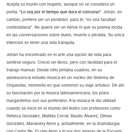
Acepta su triunfo con respeto, aunque no se considera un
poeta:
“Lo soy por el tiempo que dura el concurso”
. Johan, en
cambio, prefiere ser un perdedor, para él, “es una facultad
contestataria”. No quiere ser un héroe ni que su poema incida
en las conversaciones sobre duelo, muerte o pérdida. Su única
intención es tener una vida tranquila.
Johan ha encontrado en el arte una opción de vida para
sentirse seguro. Creció sin libros, pero con facilidad para el
trabajo manual. Desde niño pintaba cuadros, en su
adolescencia estudió música en un núcleo del Sistema de
Orquestas, momento en que comenzó su viaje artístico. De ahí
su fascinación por la música latinoamericana, los polos
margariteños son sus preferidos. A la música le dio utilidad
cuando se inició en el mundo del teatro con profesores como
Rebeca González, Matilda Corral, Basilio Álvarez, Dimas
González, Marianery Amín y, actualmente, en la dramaturgia
con Carlos Be.
El cine llegó a él por dos amigas de la Escuela