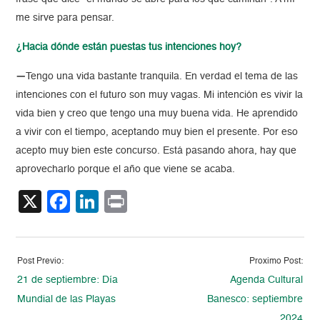
me sirve para pensar.
¿Hacia dónde están puestas tus intenciones hoy?
—
Tengo una vida bastante tranquila. En verdad el tema de las
intenciones con el futuro son muy vagas. Mi intención es vivir la
vida bien y creo que tengo una muy buena vida. He aprendido
a vivir con el tiempo, aceptando muy bien el presente. Por eso
acepto muy bien este concurso. Está pasando ahora, hay que
aprovecharlo porque el año que viene se acaba.
X
Facebook
LinkedIn
Print
Post Previo:
Proximo Post:
21 de septiembre: Día
Agenda Cultural
Mundial de las Playas
Banesco: septiembre
2024