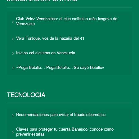
Club Veloz Venezolano: el club ciclístico más longevo de
Venezuela
Vera Fortique: voz de la hazaña del 41
Inicios del ciclismo en Venezuela
«Pega Betulio… Pega Betulio… Se cayó Betulio»
TECNOLOGÍA
Recomendaciones para evitar el fraude cibernético
Claves para proteger tu cuenta Banesco: conoce cómo
prevenir estafas