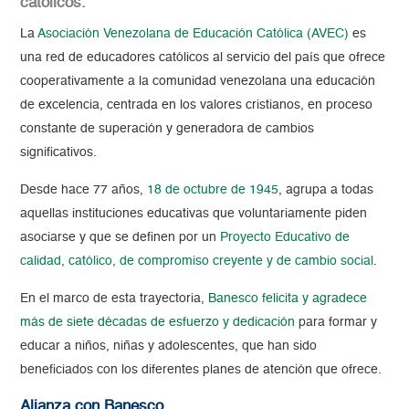
católicos.
La
Asociación Venezolana de Educación Católica (AVEC)
es
una red de educadores católicos al servicio del país que ofrece
cooperativamente a la comunidad venezolana una educación
de excelencia, centrada en los valores cristianos, en proceso
constante de superación y generadora de cambios
significativos.
Desde hace 77 años,
18 de octubre de 1945
, agrupa a todas
aquellas
instituciones educativas qu
e voluntariamente piden
asociarse y que se definen por un
Proyecto Educativo de
calidad, católico, de compromiso creyente y de cambio social
.
En el marco de esta trayectoria,
Banesco felicita y agradece
más de siete décadas de esfuerzo y dedicación
para formar y
educar a niños, niñas y adolescentes, que han sido
beneficiados con los diferentes
planes de atención que
ofrece.
Alianza con Banesco