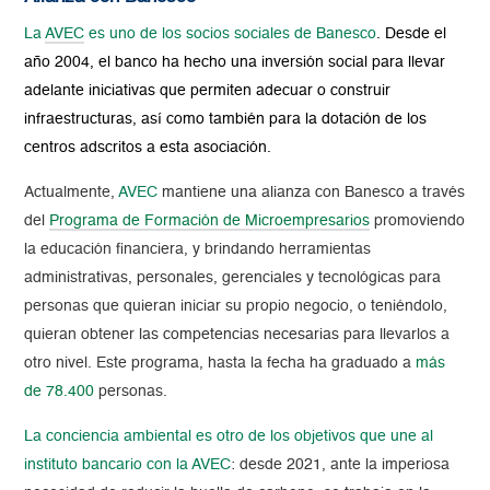
La
AVEC
es uno de los socios sociales de Banesco
. Desde el
año 2004, el banco ha hecho una inversión social para llevar
adelante iniciativas que permiten adecuar o construir
infraestructuras, así como también para la dotación de los
centros adscritos a esta asociación.
Actualmente,
AVEC
mantiene una alianza con Banesco
a través
del
Programa de Formación de Microempresarios
promoviendo
la educación financiera, y brindando herramientas
administrativas, personales, gerenciales y tecnológicas para
personas que quieran iniciar su propio negocio, o teniéndolo,
quieran obtener l
as competencias necesarias para ll
evarlos a
otro nivel. Este programa, hasta la fecha ha graduado a
más
de 78.400
personas.
La conciencia ambiental es otro de los objetivos que une al
instituto bancario con la AVEC
: desde 2021, ante la imperiosa