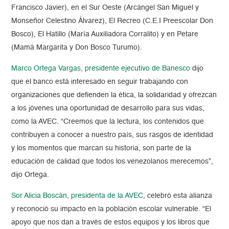
Francisco Javier), en el Sur Oeste (Arcángel San Miguel y
Monseñor Celestino Álvarez), El Recreo (C.E.I Preescolar Don
Bosco), El Hatillo (María Auxiliadora Corralito) y en Petare
(Mamá Margarita y Don Bosco Turumo).
Marco Ortega Vargas, presidente ejecutivo de Banesco
dijo
que
el banco está interesado en seguir trabajando con
organizaciones que defienden la ética, la solidaridad y ofrezcan
a los jóvenes una oportunidad de desarrollo para sus vidas,
como la AVEC.
“Creemos que la lectura, los contenidos que
contribuyen a conocer a nuestro país, sus rasgos de identidad
y los momentos que marcan su historia, son parte de la
educación de calidad que todos los venezolanos merecemos”,
dijo Ortega.
Sor Alicia Boscán, presidenta de la AVEC
, celebró esta alianza
y reconoció su impacto en la población escolar vulnerable. “El
apoyo que nos dan a través de estos equipos y los libros que