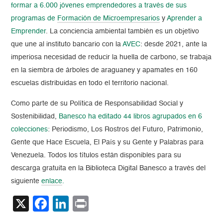
formar a 6.000 jóvenes emprendedores a través de sus
programas de
Formación de Microempresarios
y
Aprender a
Emprender
. La conciencia ambiental también es un objetivo
que une al instituto bancario con la
AVEC
: desde 2021, ante la
imperiosa necesidad de reducir la huella de carbono, se trabaja
en la siembra de árboles de araguaney y apamates en 160
escuelas distribuidas en todo el territorio nacional.
Como parte de su Política de Responsabilidad Social y
Sostenibilidad,
Banesco
ha editado 44 libros agrupados en 6
colecciones
: Periodismo, Los Rostros del Futuro, Patrimonio,
Gente que Hace Escuela, El País y su Gente y Palabras para
Venezuela. Todos los títulos están disponibles para su
descarga gratuita en la Biblioteca Digital Banesco a través del
siguiente
enlace
.
X
Facebook
LinkedIn
Print