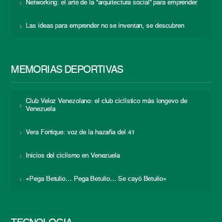
Networking: el arte de la “arquitectura social” para emprender
Las ideas para emprender no se inventan, se descubren
MEMORIAS DEPORTIVAS
Club Veloz Venezolano: el club ciclístico más longevo de
Venezuela
Vera Fortique: voz de la hazaña del 41
Inicios del ciclismo en Venezuela
«Pega Betulio… Pega Betulio… Se cayó Betulio»