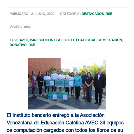
PUBLICADO : 21 JULIO, 2022
CATEGORIA :
DESTACADOS
,
RSE
VISITAS: 1854
TAGS:
AVEC
,
BANESCOCONTIGO
,
BIBLIOTECA DIGITAL
,
COMPUTACIÓN
,
DONATIVO
,
RSE
El instituto bancario entregó a la Asociación
Venezolana de Educación Católica AVEC 24 equipos
de computación cargados con todos los libros de su