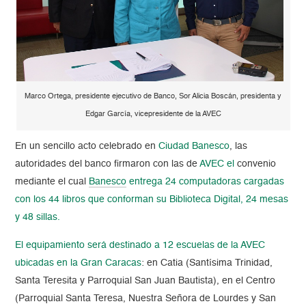
Marco Ortega, presidente ejecutivo de Banco, Sor Alicia Boscán, presidenta y
Edgar García, vicepresidente de la AVEC
En un sencillo acto celebrado en
Ciudad Banesco
, las
autoridades del banco firmaron con las de
AVEC el
convenio
mediante el cual
Banesco
entrega 24 computadoras cargadas
con los 44 libros que conforman su Biblioteca Digital, 24 mesas
y 48 sillas.
El equipamiento será destinado a 12 escuelas de la AVEC
ubicadas en la Gran Caracas
: en Catia (Santísima Trinidad,
Santa Teresita y Parroquial San Juan Bautista), en el Centro
(Parroquial Santa Teresa, Nuestra Señora de Lourdes y San