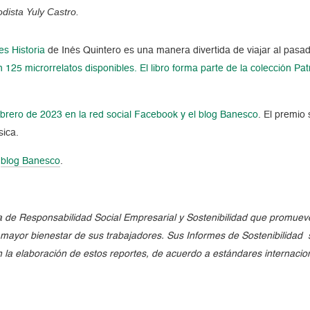
odista Yuly Castro.
es Historia
de Inés Quintero es una manera divertida de viajar al pasa
 125 microrrelatos disponibles. El libro forma parte de la colección Pa
ebrero de 2023 en la red social Facebook y el blog Banesco
. El premio
sica.
l
blog Banesco
.
e Responsabilidad Social Empresarial y Sostenibilidad que promueve 
l mayor bienestar de sus trabajadores. Sus Informes de Sostenibilidad
en la elaboración de estos reportes, de acuerdo a estándares internaci