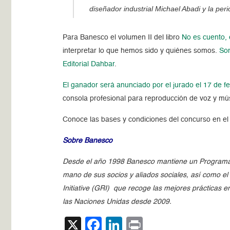
diseñador industrial Michael Abadi y la peri
Para Banesco el volumen II del libro
No es cuento, 
interpretar lo que hemos sido y quiénes somos.
Son
Editorial Dahbar
.
El ganador será anunciado por el jurado el 17 de f
consola profesional para reproducción de voz y mú
Conoce las bases y condiciones del concurso en e
Sobre Banesco
Desde el año 1998 Banesco mantiene un Programa d
mano de sus socios y aliados sociales, así como e
Initiative (GRI) que recoge las mejores prácticas 
las Naciones Unidas desde 2009.
X
Facebook
LinkedIn
Print