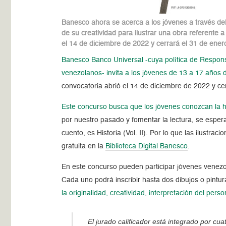
Banesco ahora se acerca a los jóvenes a través del 
de su creatividad para ilustrar una obra referente a
el 14 de diciembre de 2022 y cerrará el 31 de ener
Banesco Banco Universal -cuya política de Responsab
venezolanos- invita a los jóvenes de 13 a 17 años d
convocatoria abrió el 14 de diciembre de 2022 y ce
Este concurso busca que los jóvenes conozcan la his
por nuestro pasado y fomentar la lectura, se esper
cuento, es Historia (Vol. II). Por lo que las ilustr
gratuita en la
Biblioteca Digital Banesco
.
En este concurso pueden participar jóvenes venez
Cada uno podrá inscribir hasta dos dibujos o pintur
la originalidad, creatividad, interpretación del perso
El jurado calificador está integrado por cua