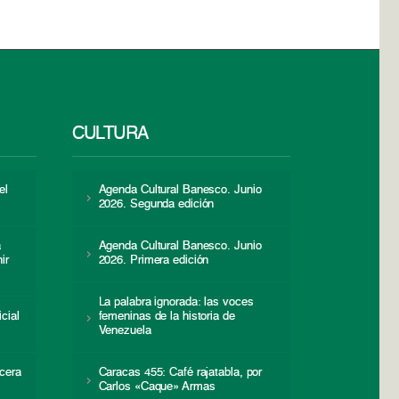
CULTURA
el
Agenda Cultural Banesco. Junio
2026. Segunda edición
a
Agenda Cultural Banesco. Junio
ir
2026. Primera edición
La palabra ignorada: las voces
icial
femeninas de la historia de
s
Venezuela
cera
Caracas 455: Café rajatabla, por
Carlos «Caque» Armas