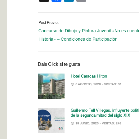
Post Previo:
Concurso de Dibujo y Pintura Juvenil «No es cuent
Historia» – Condiciones de Participación
Dale Click si te gusta
Hotel Caracas Hilton
5 AGOSTO, 2026
• VISITAS: 31
Guillermo Tell Villegas: influyente polít
de la segunda mitad del siglo XIX
19 JUNIO, 2026
• VISITAS: 248