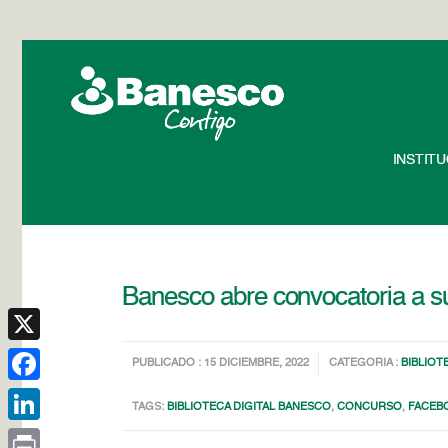
INSTIT
Banesco abre convocatoria a s
X
PUBLICADO : 15 DICIEMBRE, 2022
CATEGORIA :
BIBLIOT
Facebook
TAGS:
BIBLIOTECA DIGITAL BANESCO
,
CONCURSO
,
FACEB
LinkedIn