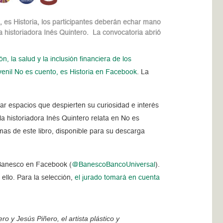
, es Historia, los participantes deberán echar mano
 la historiadora Inés Quintero. La convocatoria abrió
 la salud y la inclusión financiera de los
uvenil No es cuento, es Historia en Facebook
. La
r espacios que despierten su curiosidad e interés
a historiadora Inés Quintero relata en No es
emas de este libro, disponible para su descarga
 Banesco en Facebook (
@BanescoBancoUniversal
).
ello. Para la selección,
el jurado tomará en cuenta
o y Jesús Piñero, el artista plástico y