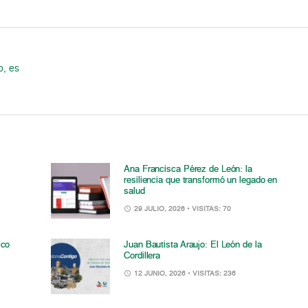
o, es
Ana Francisca Pérez de León: la
resiliencia que transformó un legado en
salud
29 JULIO, 2026
• VISITAS: 70
ico
Juan Bautista Araujo: El León de la
Cordillera
12 JUNIO, 2026
• VISITAS: 236