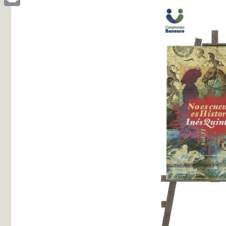
Print