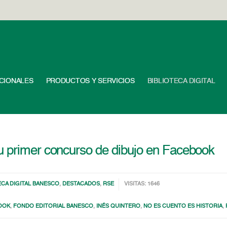
UCIONALES
PRODUCTOS Y SERVICIOS
BIBLIOTECA DIGITAL
u primer concurso de dibujo en Facebook
ECA DIGITAL BANESCO
,
DESTACADOS
,
RSE
VISITAS: 1646
OOK
,
FONDO EDITORIAL BANESCO
,
INÉS QUINTERO
,
NO ES CUENTO ES HISTORIA
,