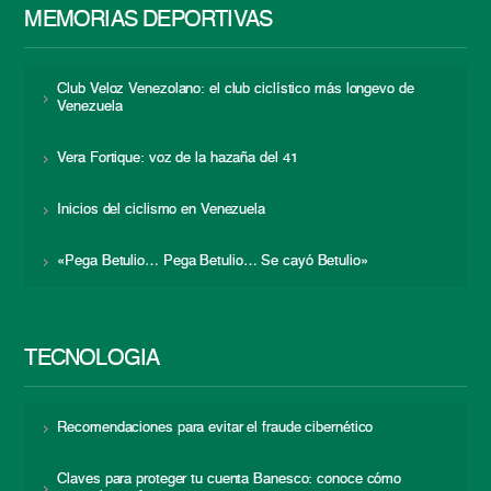
MEMORIAS DEPORTIVAS
Club Veloz Venezolano: el club ciclístico más longevo de
Venezuela
Vera Fortique: voz de la hazaña del 41
Inicios del ciclismo en Venezuela
«Pega Betulio… Pega Betulio… Se cayó Betulio»
TECNOLOGÍA
Recomendaciones para evitar el fraude cibernético
Claves para proteger tu cuenta Banesco: conoce cómo