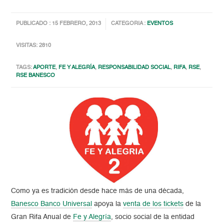
PUBLICADO : 15 FEBRERO, 2013
CATEGORIA :
EVENTOS
VISITAS: 2810
TAGS:
APORTE
,
FE Y ALEGRÍA
,
RESPONSABILIDAD SOCIAL
,
RIFA
,
RSE
,
RSE BANESCO
Como ya es tradición desde hace más de una década,
Banesco Banco Universal
apoya la
venta de los tickets
de la
Gran Rifa Anual de
Fe y Alegría
, socio social de la entidad