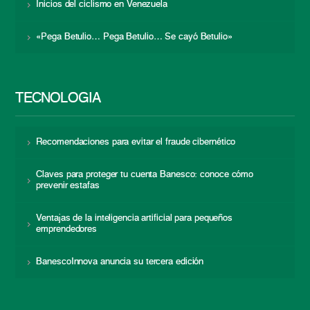
Inicios del ciclismo en Venezuela
«Pega Betulio… Pega Betulio… Se cayó Betulio»
TECNOLOGÍA
Recomendaciones para evitar el fraude cibernético
Claves para proteger tu cuenta Banesco: conoce cómo
prevenir estafas
Ventajas de la inteligencia artificial para pequeños
emprendedores
BanescoInnova anuncia su tercera edición